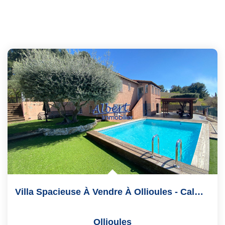
Villa Spacieuse À Vendre À Ollioules - Calme Et Confort...
Ollioules