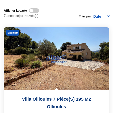
Nous Contacter
Nos Actualités
Afficher la carte
7 annonce(s) trouvée(s)
Trier par
EXTRANET
Exclusif
Villa Ollioules 7 Pièce(s) 195 M2
Ollioules