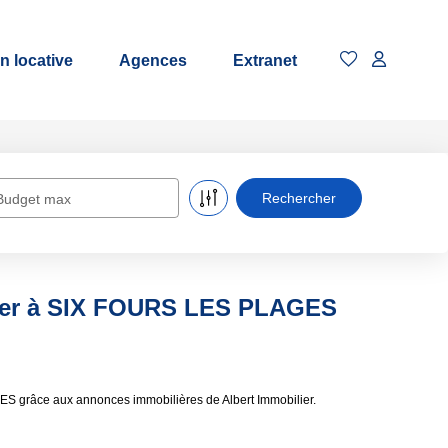
n locative
Agences
Extranet
Budget max
uer à SIX FOURS LES PLAGES
S grâce aux annonces immobilières de Albert Immobilier.