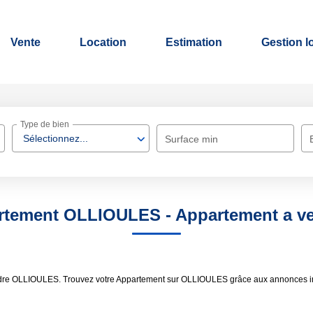
Vente
Location
Estimation
Gestion l
Type de bien
Sélectionnez...
Surface min
artement OLLIOULES - Appartement a 
endre OLLIOULES. Trouvez votre Appartement sur OLLIOULES grâce aux annonces im