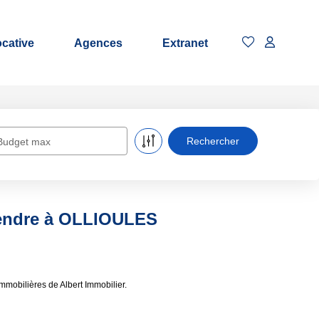
ocative
Agences
Extranet
Budget max
vendre à OLLIOULES
mobilières de Albert Immobilier.