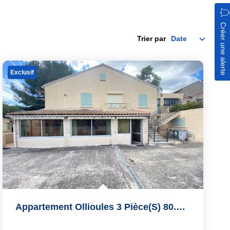
Créer une alerte
Trier par
Exclusif
Appartement Ollioules 3 Pièce(s) 80.80 M2