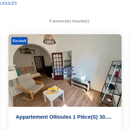
LLIOULES
9 annonce(s) trouvée(s)
Exclusif
Appartement Ollioules 1 Pièce(s) 30.4 M2