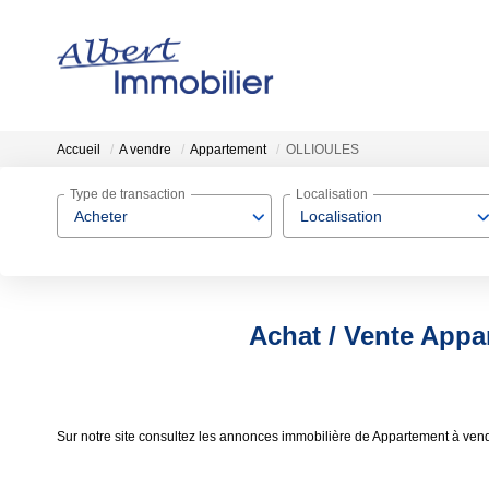
Accueil
A vendre
Appartement
OLLIOULES
Type de transaction
Localisation
Acheter
Localisation
Achat / Vente App
Sur notre site consultez les annonces immobilière de Appartement à v