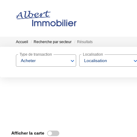
Accueil
Recherche par secteur
Résultats
Type de transaction
Localisation
Acheter
Localisation
Afficher la carte