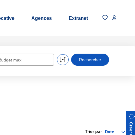
ocative
Agences
Extranet
Budget max
Trier par