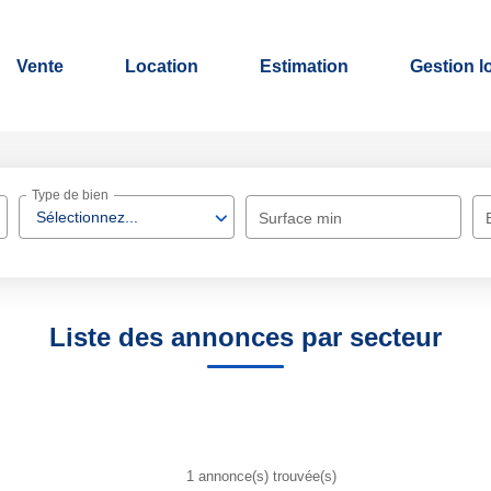
Vente
Location
Estimation
Gestion l
Type de bien
Sélectionnez...
Surface min
Liste des annonces par secteur
1 annonce(s) trouvée(s)