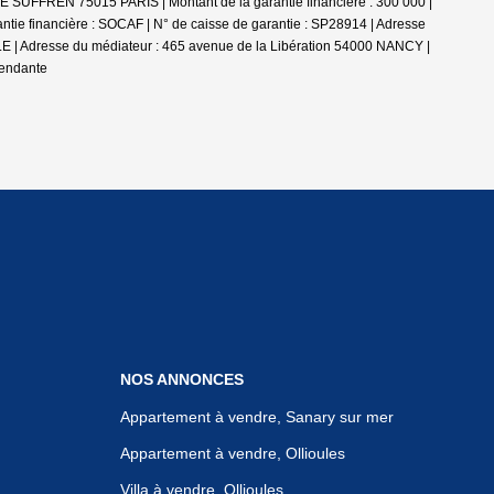
DE SUFFREN 75015 PARIS | Montant de la garantie financière : 300 000 |
tie financière : SOCAF | N° de caisse de garantie : SP28914 | Adresse
E | Adresse du médiateur : 465 avenue de la Libération 54000 NANCY |
pendante
NOS ANNONCES
Appartement à vendre, Sanary sur mer
Appartement à vendre, Ollioules
Villa à vendre, Ollioules