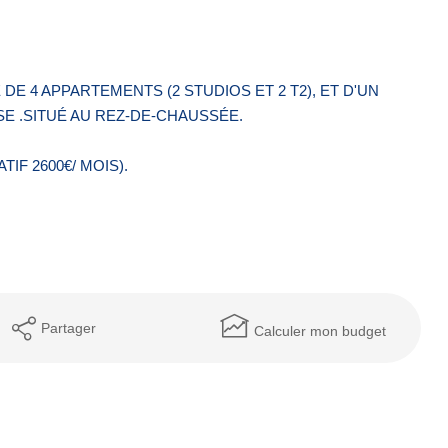
E 4 APPARTEMENTS (2 STUDIOS ET 2 T2), ET D'UN
E .SITUÉ AU REZ-DE-CHAUSSÉE.
IF 2600€/ MOIS).
Partager
Calculer mon budget