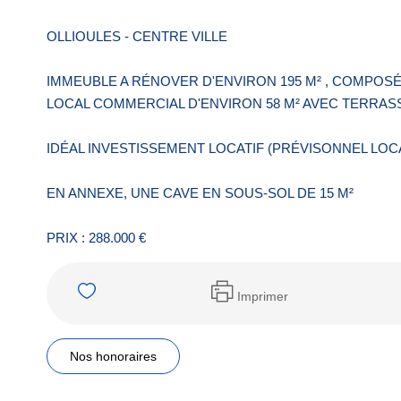
OLLIOULES - CENTRE VILLE
IMMEUBLE A RÉNOVER D'ENVIRON 195 M² , COMPOSÉ D
LOCAL COMMERCIAL D'ENVIRON 58 M² AVEC TERRASS
IDÉAL INVESTISSEMENT LOCATIF (PRÉVISONNEL LOCAT
EN ANNEXE, UNE CAVE EN SOUS-SOL DE 15 M²
PRIX : 288.000 €
Imprimer
Nos honoraires