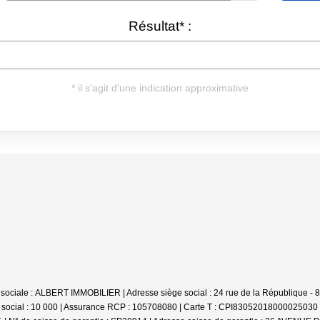
ison sociale : ALBERT IMMOBILIER | Adresse siège social : 24 rue de la République
 social : 10 000 | Assurance RCP : 105708080 |
Carte T : CPI83052018000025030 | 