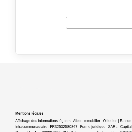
Mentions légales
Affichage des informations légales : Albert Immobilier - Ollioules | Ra
Intracommunautaire : FR32532580867 | Forme juridique : SARL | Capital