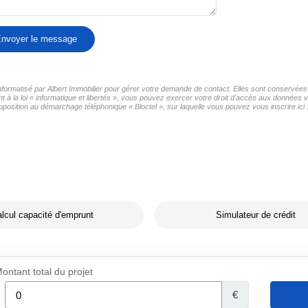
nvoyer le message
informatisé par Albert Immobilier pour gérer votre demande de contact. Elles sont conservées 
à la loi « informatique et libertés », vous pouvez exercer votre droit d'accès aux données vo
pposition au démarchage téléphonique « Bloctel », sur laquelle vous pouvez vous inscrire ici 
lcul capacité d'emprunt
Simulateur de crédit