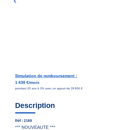
Simulation de remboursement :
1 438 €/mois
pendant 20 ans à 3% avec un apport de 28 800 €
Description
Réf : 2169
*** NOUVEAUTE ***