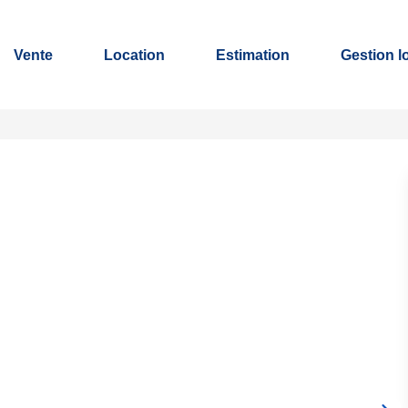
Vente
Location
Estimation
Gestion l