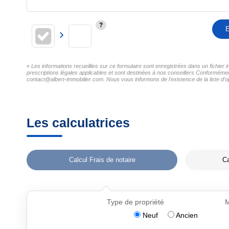
E
« Les informations recueillies sur ce formulaire sont enregistrées dans un fichier 
prescriptions légales applicables et sont destinées à nos conseillers Conformément 
contact@albert-immobilier.com. Nous vous informons de l'existence de la liste d'o
Les calculatrices
Calcul Frais de notaire
Ca