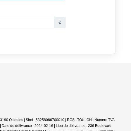
 - 83190 Ollioules | Siret : 53258086700010 | RCS : TOULON | Numero TVA
Date de délivrance : 2024-02-16 | Lieu de délivrance : 236 Boulevard