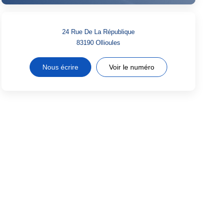
24 Rue De La République
83190
Ollioules
Nous écrire
Voir le numéro