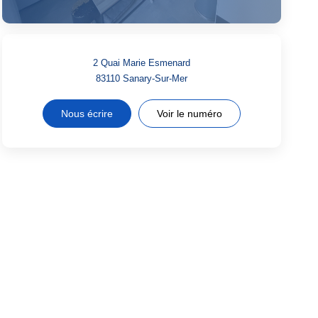
2 Quai Marie Esmenard
83110
Sanary-Sur-Mer
Nous écrire
Voir le numéro