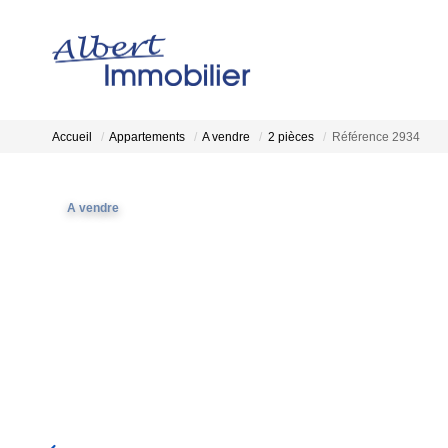
Accueil
Appartements
A vendre
2 pièces
Référence 2934
A vendre