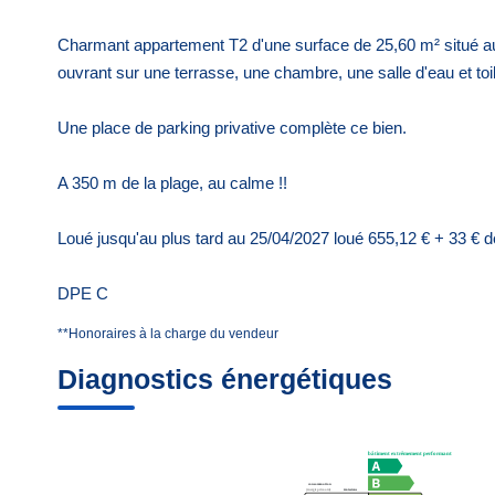
Charmant appartement T2 d'une surface de 25,60 m² situé au 
ouvrant sur une terrasse, une chambre, une salle d'eau et toi
Une place de parking privative complète ce bien.
A 350 m de la plage, au calme !!
Loué jusqu'au plus tard au 25/04/2027 loué 655,12 € + 33 € 
DPE C
**
Honoraires à la charge du vendeur
Diagnostics énergétiques