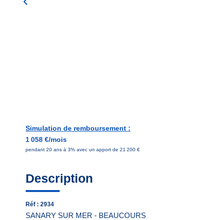
Simulation de remboursement :
1 058 €/mois
pendant 20 ans à 3% avec un apport de 21 200 €
Description
Réf : 2934
SANARY SUR MER - BEAUCOURS