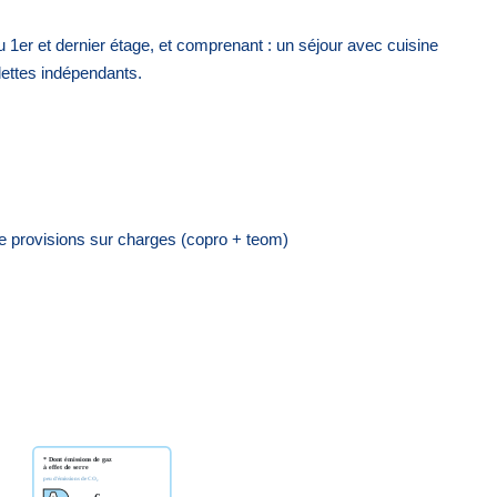
1er et dernier étage, et comprenant : un séjour avec cuisine
lettes indépendants.
de provisions sur charges (copro + teom)