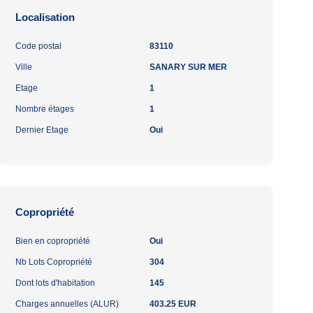
Localisation
Code postal
83110
Ville
SANARY SUR MER
Etage
1
Nombre étages
1
Dernier Etage
Oui
Copropriété
Bien en copropriété
Oui
Nb Lots Copropriété
304
Dont lots d'habitation
145
Charges annuelles (ALUR)
403.25 EUR