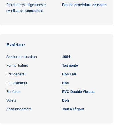
Procédures diligentées c/
Pas de procédure en cours
syndicat de copropriété
Extérieur
Année construction
1984
Forme Toiture
Toit pente
Etat général
Bon Etat
Etat extérieur
Bon
Fenêtres
PVC Double Vitrage
Volets
Bois
Assainissement
Tout à l'égout