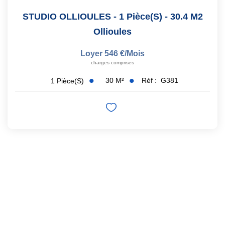
STUDIO OLLIOULES - 1 Pièce(s) - 30.4 M2
Ollioules
Loyer 546 €/mois
charges comprises
30
M²
Réf :
G381
1
Pièce(s)