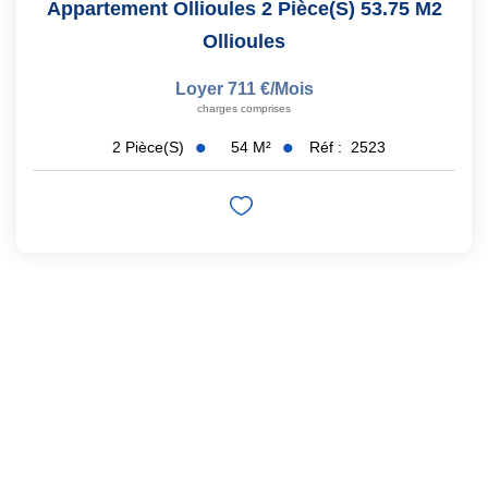
Appartement Ollioules 2 Pièce(s) 53.75 M2
Ollioules
Loyer 711 €/mois
charges comprises
54
M²
Réf :
2523
2
Pièce(s)