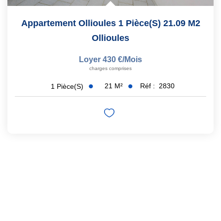
Appartement Ollioules 1 Pièce(s) 21.09 M2
Ollioules
Loyer 430 €/mois
charges comprises
21
M²
Réf :
2830
1
Pièce(s)