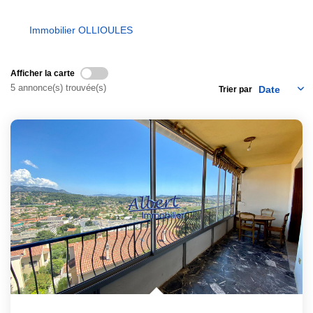
Nous Contacter
Nos Actualités
Immobilier OLLIOULES
Afficher la carte
EXTRANET
5 annonce(s) trouvée(s)
Trier par