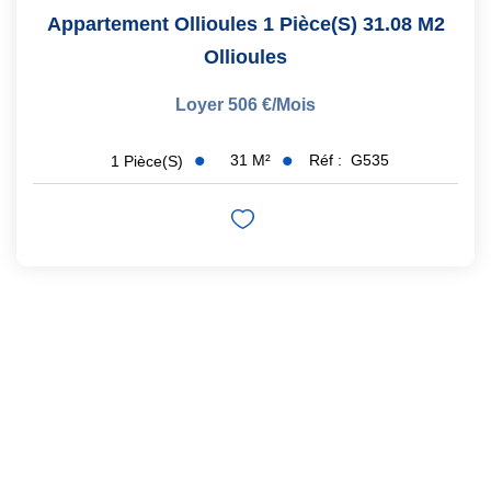
Appartement Ollioules 1 Pièce(s) 31.08 M2
Ollioules
Loyer 506 €/mois
31
M²
Réf :
G535
1
Pièce(s)