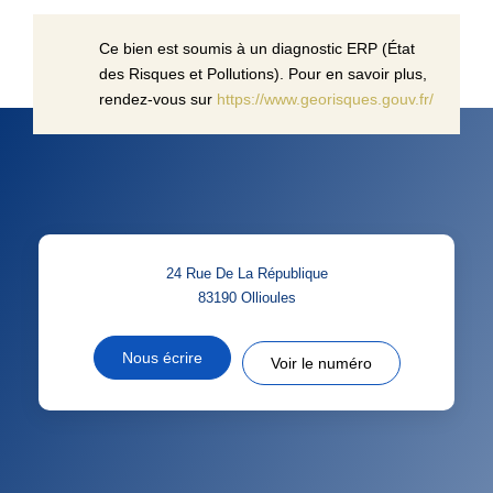
Ce bien est soumis à un diagnostic ERP (État
des Risques et Pollutions). Pour en savoir plus,
rendez-vous sur
https://www.georisques.gouv.fr/
24 Rue De La République
83190
Ollioules
Nous écrire
Voir le numéro