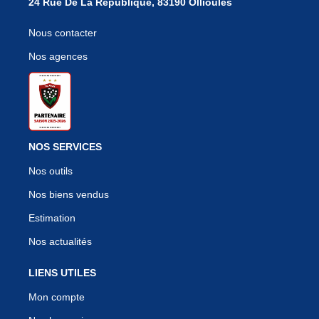
24 Rue De La République, 83190 Ollioules
Nous contacter
Nos agences
NOS SERVICES
Nos outils
Nos biens vendus
Estimation
Nos actualités
LIENS UTILES
Mon compte