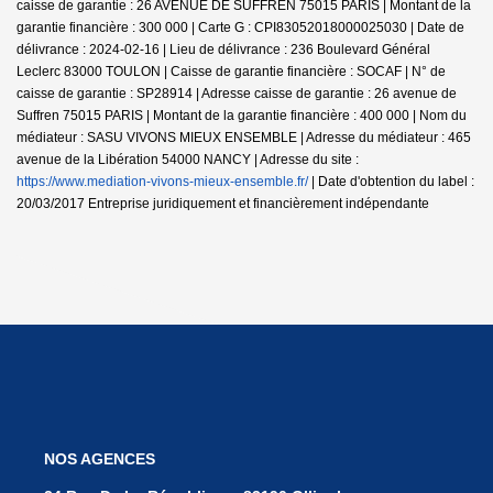
caisse de garantie : 26 AVENUE DE SUFFREN 75015 PARIS | Montant de la
garantie financière : 300 000 | Carte G : CPI83052018000025030 | Date de
délivrance : 2024-02-16 | Lieu de délivrance : 236 Boulevard Général
Leclerc 83000 TOULON | Caisse de garantie financière : SOCAF | N° de
caisse de garantie : SP28914 | Adresse caisse de garantie : 26 avenue de
Suffren 75015 PARIS | Montant de la garantie financière : 400 000 | Nom du
médiateur : SASU VIVONS MIEUX ENSEMBLE | Adresse du médiateur : 465
avenue de la Libération 54000 NANCY | Adresse du site :
https://www.mediation-vivons-mieux-ensemble.fr/
| Date d'obtention du label :
20/03/2017
Entreprise juridiquement et financièrement indépendante
NOS AGENCES