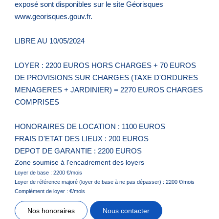
exposé sont disponibles sur le site Géorisques
www.georisques.gouv.fr.
LIBRE AU 10/05/2024
LOYER : 2200 EUROS HORS CHARGES + 70 EUROS
DE PROVISIONS SUR CHARGES (TAXE D'ORDURES
MENAGERES + JARDINIER) = 2270 EUROS CHARGES
COMPRISES
HONORAIRES DE LOCATION : 1100 EUROS
FRAIS D'ETAT DES LIEUX : 200 EUROS
DEPOT DE GARANTIE : 2200 EUROS
Zone soumise à l'encadrement des loyers
Loyer de base :
2200
€/mois
Loyer de référence majoré (loyer de base à ne pas dépasser) :
2200
€/mois
Complément de loyer :
€/mois
Nos honoraires
Nous contacter