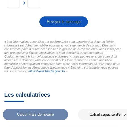
Envoyer le message
« Les informations recueillies sur ce formulaire sont enregistrées dans un fichier
informatisé par Albert Immobilier pour gérer votre demande de contact. Elles sont
conservées pour la durée nécessaire à la gestion de la relation client dans le respect
des prescriptions légales applicables et sont destinées à nos conseillers
Conformément à la loi « informatique et libertés », vous pouvez exercer votre droit
d'accès aux données vous concernant et les faire rectifier en contactant Albert
Immobilier contact@albert-immobilier.com. Nous vous informons de l'existence de la
liste d'opposition au démarchage téléphonique « Bloctel », sur laquelle vous pouvez
vous inscrire ici :
https://www.bloctel.gouv.fr/
»
Les calculatrices
Calcul Frais de notaire
Calcul capacité d'empr