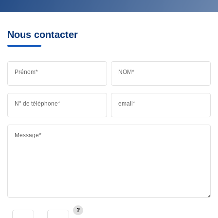
Nous contacter
Prénom*
NOM*
N° de téléphone*
email*
Message*