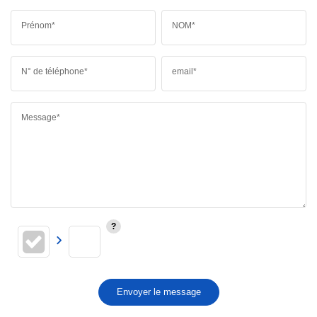
Prénom*
NOM*
N° de téléphone*
email*
Message*
Envoyer le message