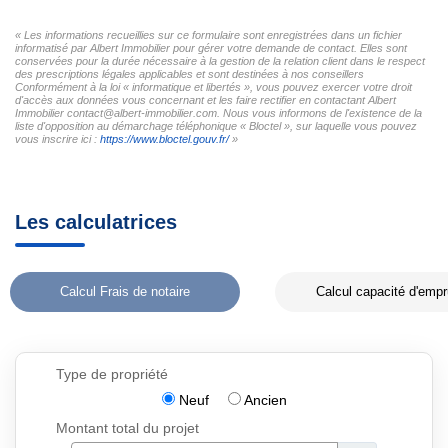
« Les informations recueillies sur ce formulaire sont enregistrées dans un fichier
informatisé par Albert Immobilier pour gérer votre demande de contact. Elles sont
conservées pour la durée nécessaire à la gestion de la relation client dans le respect
des prescriptions légales applicables et sont destinées à nos conseillers
Conformément à la loi « informatique et libertés », vous pouvez exercer votre droit
d'accès aux données vous concernant et les faire rectifier en contactant Albert
Immobilier contact@albert-immobilier.com. Nous vous informons de l'existence de la
liste d'opposition au démarchage téléphonique « Bloctel », sur laquelle vous pouvez
vous inscrire ici :
https://www.bloctel.gouv.fr/
»
Les calculatrices
Calcul Frais de notaire
Calcul capacité d'empr