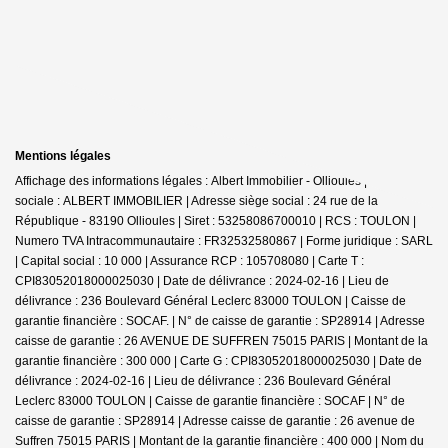
Mentions légales
Affichage des informations légales : Albert Immobilier - Ollioules | Raison
sociale : ALBERT IMMOBILIER | Adresse siège social : 24 rue de la
République - 83190 Ollioules | Siret : 53258086700010 | RCS : TOULON |
Numero TVA Intracommunautaire : FR32532580867 | Forme juridique : SARL
| Capital social : 10 000 | Assurance RCP : 105708080 |
Carte T :
CPI83052018000025030 | Date de délivrance : 2024-02-16 | Lieu de
délivrance : 236 Boulevard Général Leclerc 83000 TOULON | Caisse de
garantie financière : SOCAF. | N° de caisse de garantie : SP28914 | Adresse
caisse de garantie : 26 AVENUE DE SUFFREN 75015 PARIS | Montant de la
garantie financière : 300 000 | Carte G : CPI83052018000025030 | Date de
délivrance : 2024-02-16 | Lieu de délivrance : 236 Boulevard Général
Leclerc 83000 TOULON | Caisse de garantie financière : SOCAF | N° de
caisse de garantie : SP28914 | Adresse caisse de garantie : 26 avenue de
Suffren 75015 PARIS | Montant de la garantie financière : 400 000 | Nom du