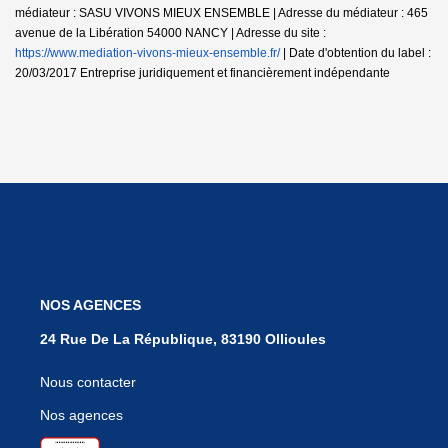
médiateur : SASU VIVONS MIEUX ENSEMBLE | Adresse du médiateur : 465
avenue de la Libération 54000 NANCY | Adresse du site :
https://www.mediation-vivons-mieux-ensemble.fr/
| Date d'obtention du label :
20/03/2017
Entreprise juridiquement et financièrement indépendante
NOS AGENCES
24 Rue De La République, 83190 Ollioules
Nous contacter
Nos agences