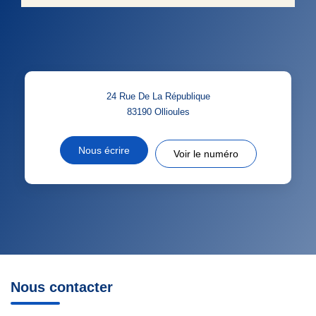
24 Rue De La République
83190
Ollioules
Nous écrire
Voir le numéro
Nous contacter