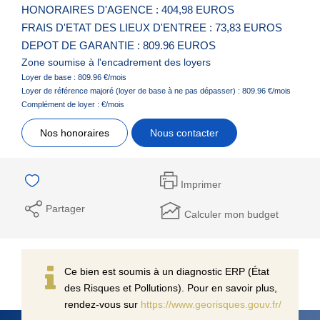
HONORAIRES D'AGENCE : 404,98 EUROS
FRAIS D'ETAT DES LIEUX D'ENTREE : 73,83 EUROS
DEPOT DE GARANTIE : 809.96 EUROS
Zone soumise à l'encadrement des loyers
Loyer de base :
809.96
€/mois
Loyer de référence majoré (loyer de base à ne pas dépasser) :
809.96
€/mois
Complément de loyer :
€/mois
Nos honoraires
Nous contacter
Imprimer
Partager
Calculer mon budget
Ce bien est soumis à un diagnostic ERP (État
des Risques et Pollutions). Pour en savoir plus,
rendez-vous sur
https://www.georisques.gouv.fr/