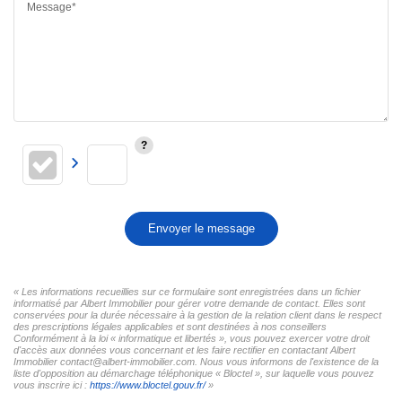
Message*
Envoyer le message
« Les informations recueillies sur ce formulaire sont enregistrées dans un fichier
informatisé par Albert Immobilier pour gérer votre demande de contact. Elles sont
conservées pour la durée nécessaire à la gestion de la relation client dans le respect
des prescriptions légales applicables et sont destinées à nos conseillers
Conformément à la loi « informatique et libertés », vous pouvez exercer votre droit
d'accès aux données vous concernant et les faire rectifier en contactant Albert
Immobilier contact@albert-immobilier.com. Nous vous informons de l'existence de la
liste d'opposition au démarchage téléphonique « Bloctel », sur laquelle vous pouvez
vous inscrire ici :
https://www.bloctel.gouv.fr/
»