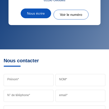
83190
Ollioules
Nous écrire
Voir le numéro
Nous contacter
Prénom*
NOM*
N° de téléphone*
email*