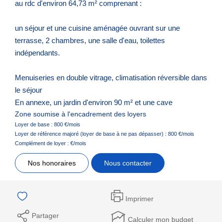
au rdc d'environ 64,73 m² comprenant :
un séjour et une cuisine aménagée ouvrant sur une
terrasse, 2 chambres, une salle d'eau, toilettes
indépendants.
Menuiseries en double vitrage, climatisation réversible dans
le séjour
En annexe, un jardin d'environ 90 m² et une cave
Zone soumise à l'encadrement des loyers
Loyer de base :
800
€/mois
Loyer de référence majoré (loyer de base à ne pas dépasser) :
800
€/mois
Complément de loyer :
€/mois
Nos honoraires
Nous contacter
Imprimer
Partager
Calculer mon budget