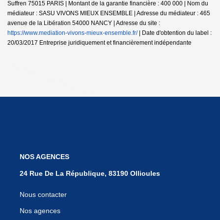
Suffren 75015 PARIS | Montant de la garantie financière : 400 000 | Nom du
médiateur : SASU VIVONS MIEUX ENSEMBLE | Adresse du médiateur : 465
avenue de la Libération 54000 NANCY | Adresse du site :
https://www.mediation-vivons-mieux-ensemble.fr/
| Date d'obtention du label :
20/03/2017
Entreprise juridiquement et financièrement indépendante
NOS AGENCES
24 Rue De La République, 83190 Ollioules
Nous contacter
Nos agences