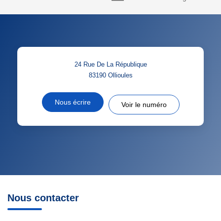
24 Rue De La République
83190
Ollioules
Nous écrire
Voir le numéro
Nous contacter