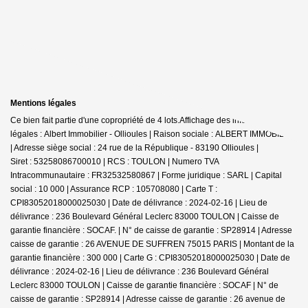
Mentions légales
Ce bien fait partie d'une copropriété de 4 lots.Affichage des informations
légales : Albert Immobilier - Ollioules | Raison sociale : ALBERT IMMOBILIER
| Adresse siège social : 24 rue de la République - 83190 Ollioules |
Siret : 53258086700010 | RCS : TOULON | Numero TVA
Intracommunautaire : FR32532580867 | Forme juridique : SARL | Capital
social : 10 000 | Assurance RCP : 105708080 |
Carte T :
CPI83052018000025030 | Date de délivrance : 2024-02-16 | Lieu de
délivrance : 236 Boulevard Général Leclerc 83000 TOULON | Caisse de
garantie financière : SOCAF. | N° de caisse de garantie : SP28914 | Adresse
caisse de garantie : 26 AVENUE DE SUFFREN 75015 PARIS | Montant de la
garantie financière : 300 000 | Carte G : CPI83052018000025030 | Date de
délivrance : 2024-02-16 | Lieu de délivrance : 236 Boulevard Général
Leclerc 83000 TOULON | Caisse de garantie financière : SOCAF | N° de
caisse de garantie : SP28914 | Adresse caisse de garantie : 26 avenue de