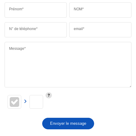
Prénom*
NOM*
N° de téléphone*
email*
Message*
Envoyer le message