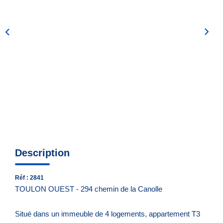
Nous Contacter
Nos Actualités
EXTRANET
Description
Réf : 2841
TOULON OUEST - 294 chemin de la Canolle
Situé dans un immeuble de 4 logements, appartement T3