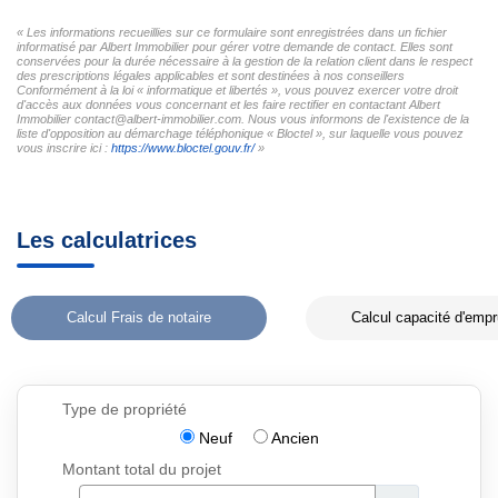
« Les informations recueillies sur ce formulaire sont enregistrées dans un fichier
informatisé par Albert Immobilier pour gérer votre demande de contact. Elles sont
conservées pour la durée nécessaire à la gestion de la relation client dans le respect
des prescriptions légales applicables et sont destinées à nos conseillers
Conformément à la loi « informatique et libertés », vous pouvez exercer votre droit
d'accès aux données vous concernant et les faire rectifier en contactant Albert
Immobilier contact@albert-immobilier.com. Nous vous informons de l'existence de la
liste d'opposition au démarchage téléphonique « Bloctel », sur laquelle vous pouvez
vous inscrire ici :
https://www.bloctel.gouv.fr/
»
Les calculatrices
Calcul Frais de notaire
Calcul capacité d'empr