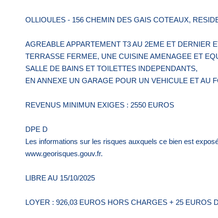
OLLIOULES - 156 CHEMIN DES GAIS COTEAUX, RESID
AGREABLE APPARTEMENT T3 AU 2EME ET DERNIER
TERRASSE FERMEE, UNE CUISINE AMENAGEE ET EQU
SALLE DE BAINS ET TOILETTES INDEPENDANTS,
EN ANNEXE UN GARAGE POUR UN VEHICULE ET AU F
REVENUS MINIMUN EXIGES : 2550 EUROS
DPE D
Les informations sur les risques auxquels ce bien est exposé
www.georisques.gouv.fr.
LIBRE AU 15/10/2025
LOYER : 926,03 EUROS HORS CHARGES + 25 EUROS 