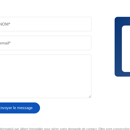
NOM*
email*
nvoyer le message
informatisé par Albert Immobilier pour gérer votre demande de contact. Elles sont conservées 