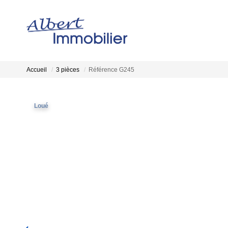
Accueil
3 pièces
Référence G245
Loué