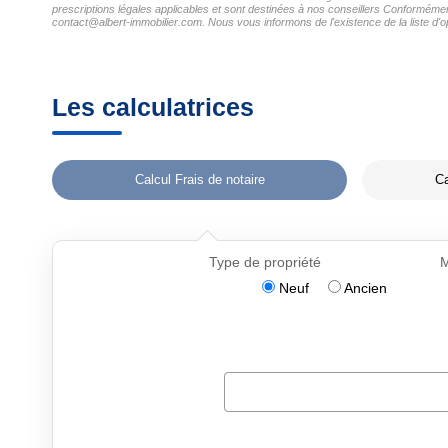
prescriptions légales applicables et sont destinées à nos conseillers Conformément 
contact@albert-immobilier.com. Nous vous informons de l'existence de la liste d'o
Les calculatrices
Calcul Frais de notaire
Ca