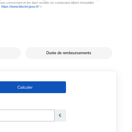
us concernant et les faire rectifier en contactant Albert Immobilier
:
https://www.bloctel.gouv.fr/
»
Durée de remboursements