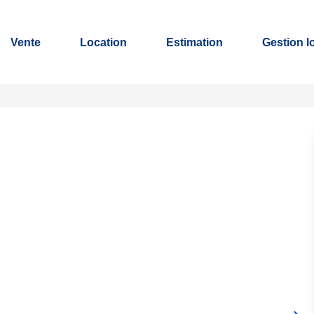
Vente
Location
Estimation
Gestion l