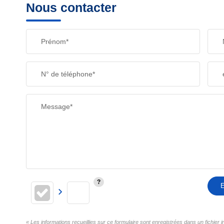
Nous contacter
Prénom*
N° de téléphone*
Message*
E
« Les informations recueillies sur ce formulaire sont enregistrées dans un fichier 