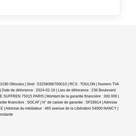
 - 83190 Ollioules | Siret : 53258086700010 | RCS : TOULON | Numero TVA
Date de délivrance : 2024-02-16 | Lieu de délivrance : 236 Boulevard
DE SUFFREN 75015 PARIS | Montant de la garantie financière : 300 000 |
tie financière : SOCAF | N° de caisse de garantie : SP28914 | Adresse
E | Adresse du médiateur : 465 avenue de la Libération 54000 NANCY |
pendante