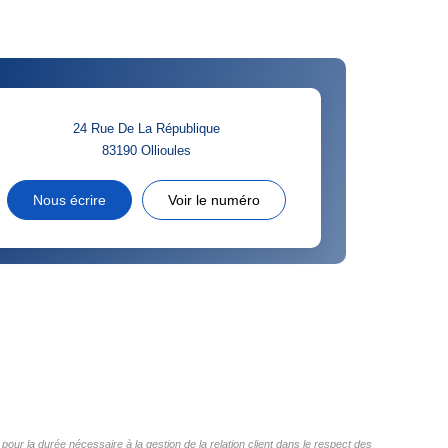
24 Rue De La République
83190
Ollioules
Nous écrire
Voir le numéro
pour la durée nécessaire à la gestion de la relation client dans le respect des