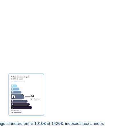
age standard entre 1010€ et 1420€. indexées aux années