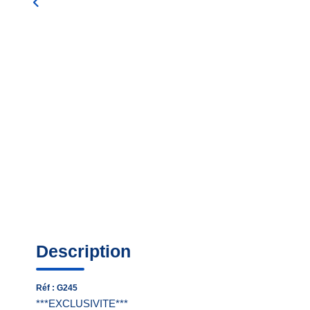
Description
Réf : G245
***EXCLUSIVITE***