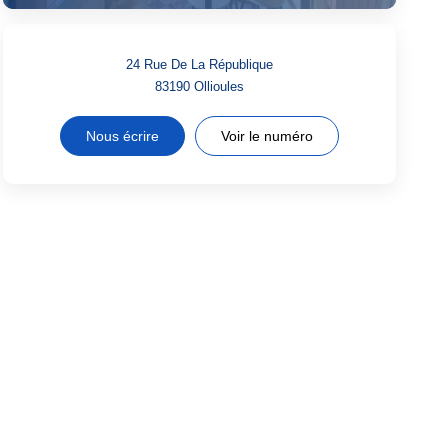
24 Rue De La République
83190
Ollioules
Nous écrire
Voir le numéro