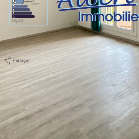
ge standard entre 820€ et 1170€. Pour la date de référence
Partager
Calculer mon budget
ques et Pollutions). Pour en savoir plus, rendez-vous sur