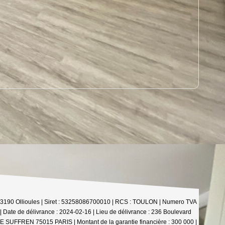
 - 83190 Ollioules | Siret : 53258086700010 | RCS : TOULON | Numero TVA
Date de délivrance : 2024-02-16 | Lieu de délivrance : 236 Boulevard
DE SUFFREN 75015 PARIS | Montant de la garantie financière : 300 000 |