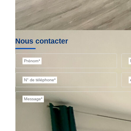
Nous contacter
Prénom*
N° de téléphone*
Message*