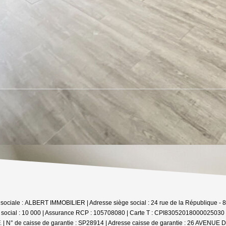
ison sociale : ALBERT IMMOBILIER | Adresse siège social : 24 rue de la République
 social : 10 000 | Assurance RCP : 105708080 |
Carte T : CPI83052018000025030 | 
 | N° de caisse de garantie : SP28914 | Adresse caisse de garantie : 26 AVENUE 