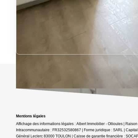
Mentions légales
Affichage des informations légales : Albert Immobilier - Ollioules | Ra
Intracommunautaire : FR32532580867 | Forme juridique : SARL | Capital
Général Leclerc 83000 TOULON | Caisse de garantie financière : SOCAF.