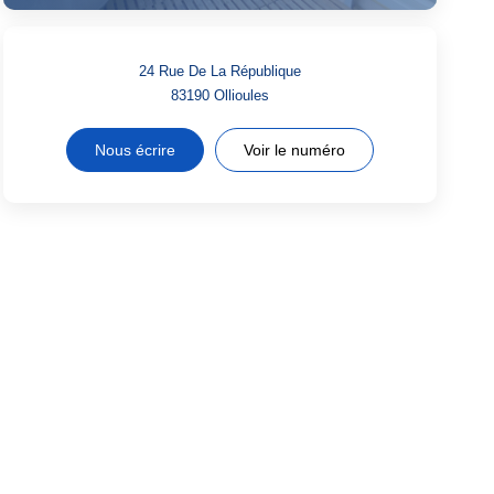
24 Rue De La République
83190
Ollioules
Nous écrire
Voir le numéro