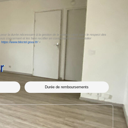
pour la durée nécessaire à la gestion de la relation client dans le respect des
us concernant et les faire rectifier en contactant Albert Immobilier
:
https://www.bloctel.gouv.fr/
»
Durée de remboursements