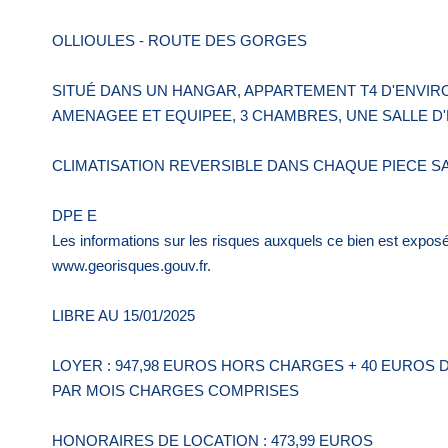
OLLIOULES - ROUTE DES GORGES
SITUÉ DANS UN HANGAR, APPARTEMENT T4 D'ENVIR
AMENAGEE ET EQUIPEE, 3 CHAMBRES, UNE SALLE D'
CLIMATISATION REVERSIBLE DANS CHAQUE PIECE 
DPE E
Les informations sur les risques auxquels ce bien est exposé
www.georisques.gouv.fr.
LIBRE AU 15/01/2025
LOYER : 947,98 EUROS HORS CHARGES + 40 EUROS 
PAR MOIS CHARGES COMPRISES
HONORAIRES DE LOCATION : 473,99 EUROS