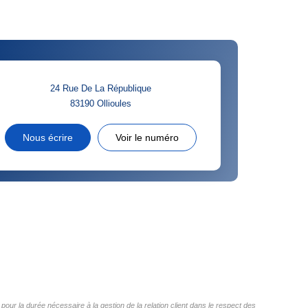
24 Rue De La République
83190
Ollioules
Nous écrire
Voir le numéro
pour la durée nécessaire à la gestion de la relation client dans le respect des