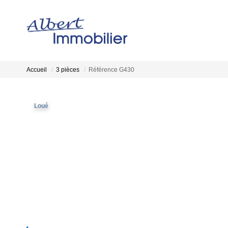
Accueil
3 pièces
Référence G430
Loué