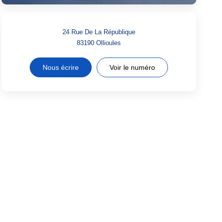
24 Rue De La République
83190
Ollioules
Nous écrire
Voir le numéro