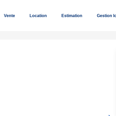
Vente
Location
Estimation
Gestion l