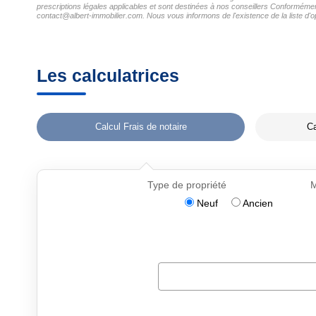
prescriptions légales applicables et sont destinées à nos conseillers Conformément 
contact@albert-immobilier.com. Nous vous informons de l'existence de la liste d'o
Les calculatrices
Calcul Frais de notaire
Ca