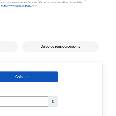
us concernant et les faire rectifier en contactant Albert Immobilier
:
https://www.bloctel.gouv.fr/
»
Durée de remboursements