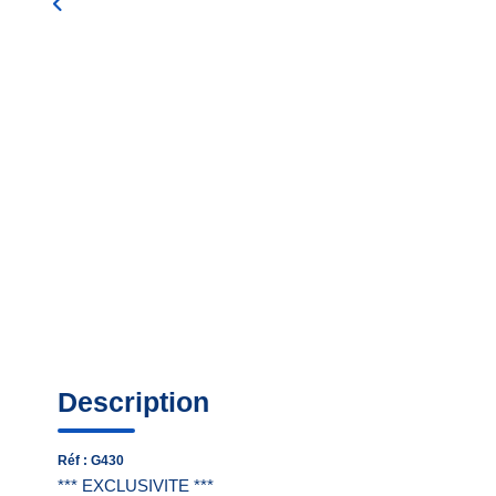
Description
Réf : G430
*** EXCLUSIVITE ***