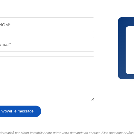
NOM*
email*
nvoyer le message
informatisé par Albert Immobilier pour gérer votre demande de contact. Elles sont conservées 