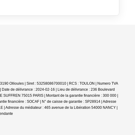
 - 83190 Ollioules | Siret : 53258086700010 | RCS : TOULON | Numero TVA
Date de délivrance : 2024-02-16 | Lieu de délivrance : 236 Boulevard
DE SUFFREN 75015 PARIS | Montant de la garantie financière : 300 000 |
tie financière : SOCAF | N° de caisse de garantie : SP28914 | Adresse
E | Adresse du médiateur : 465 avenue de la Libération 54000 NANCY |
pendante