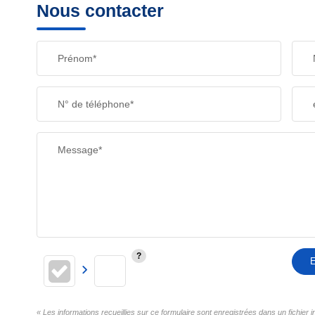
Nous contacter
Prénom*
N° de téléphone*
Message*
E
« Les informations recueillies sur ce formulaire sont enregistrées dans un fichier 