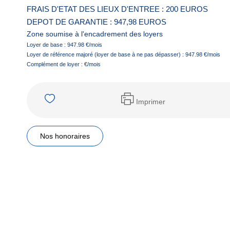
FRAIS D'ETAT DES LIEUX D'ENTREE : 200 EUROS
DEPOT DE GARANTIE : 947,98 EUROS
Zone soumise à l'encadrement des loyers
Loyer de base :
947.98
€/mois
Loyer de référence majoré (loyer de base à ne pas dépasser) :
947.98
€/mois
Complément de loyer :
€/mois
Imprimer
Nos honoraires