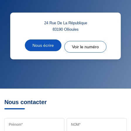
24 Rue De La République
83190
Ollioules
Nous écrire
Voir le numéro
Nous contacter
Prénom*
NOM*