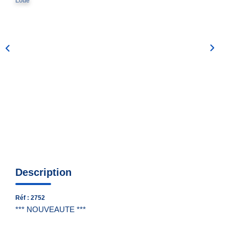
Loué
Nous Contacter
Nos Actualités
EXTRANET
Description
Réf : 2752
*** NOUVEAUTE ***