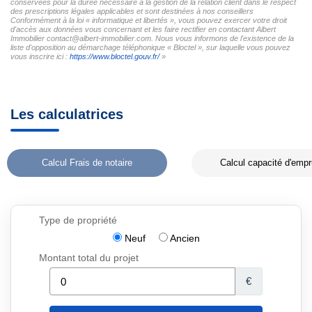
conservées pour la durée nécessaire à la gestion de la relation client dans le respect
des prescriptions légales applicables et sont destinées à nos conseillers
Conformément à la loi « informatique et libertés », vous pouvez exercer votre droit
d'accès aux données vous concernant et les faire rectifier en contactant Albert
Immobilier contact@albert-immobilier.com. Nous vous informons de l'existence de la
liste d'opposition au démarchage téléphonique « Bloctel », sur laquelle vous pouvez
vous inscrire ici :
https://www.bloctel.gouv.fr/
»
Les calculatrices
Calcul Frais de notaire
Calcul capacité d'empr