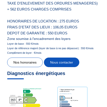
TAXE D'ENLEVEMENT DES ORDURES MENAGERES)
= 562 EUROS CHARGES COMPRISES
HONORAIRES DE LOCATION : 275 EUROS
FRAIS D'ETAT DES LIEUX : 106,05 EUROS
DEPOT DE GARANTIE : 550 EUROS
Zone soumise à l'encadrement des loyers
Loyer de base :
550
€/mois
Loyer de référence majoré (loyer de base à ne pas dépasser) :
550
€/mois
Complément de loyer :
€/mois
Nos honoraires
Nous contacter
Diagnostics énergétiques