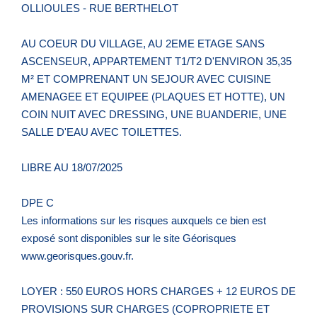
OLLIOULES - RUE BERTHELOT
AU COEUR DU VILLAGE, AU 2EME ETAGE SANS
ASCENSEUR, APPARTEMENT T1/T2 D'ENVIRON 35,35
M² ET COMPRENANT UN SEJOUR AVEC CUISINE
AMENAGEE ET EQUIPEE (PLAQUES ET HOTTE), UN
COIN NUIT AVEC DRESSING, UNE BUANDERIE, UNE
SALLE D'EAU AVEC TOILETTES.
LIBRE AU 18/07/2025
DPE C
Les informations sur les risques auxquels ce bien est
exposé sont disponibles sur le site Géorisques
www.georisques.gouv.fr.
LOYER : 550 EUROS HORS CHARGES + 12 EUROS DE
PROVISIONS SUR CHARGES (COPROPRIETE ET