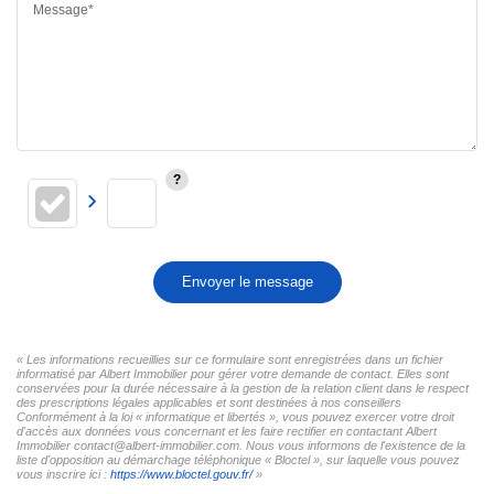
Message*
Envoyer le message
« Les informations recueillies sur ce formulaire sont enregistrées dans un fichier
informatisé par Albert Immobilier pour gérer votre demande de contact. Elles sont
conservées pour la durée nécessaire à la gestion de la relation client dans le respect
des prescriptions légales applicables et sont destinées à nos conseillers
Conformément à la loi « informatique et libertés », vous pouvez exercer votre droit
d'accès aux données vous concernant et les faire rectifier en contactant Albert
Immobilier contact@albert-immobilier.com. Nous vous informons de l'existence de la
liste d'opposition au démarchage téléphonique « Bloctel », sur laquelle vous pouvez
vous inscrire ici :
https://www.bloctel.gouv.fr/
»