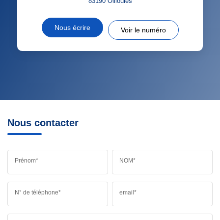
83190
Ollioules
Nous écrire
Voir le numéro
Nous contacter
Prénom*
NOM*
N° de téléphone*
email*