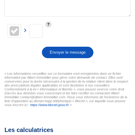
Envoyer le message
« Les informations recueillies sur ce formulaire sont enregistrées dans un fichier
informatisé par Albert Immobilier pour gérer votre demande de contact. Elles sont
conservées pour la durée nécessaire à la gestion de la relation client dans le respect
des prescriptions légales applicables et sont destinées à nos conseillers
Conformément à la loi « informatique et libertés », vous pouvez exercer votre droit
d'accès aux données vous concernant et les faire rectifier en contactant Albert
Immobilier contact@albert-immobilier.com. Nous vous informons de l'existence de la
liste d'opposition au démarchage téléphonique « Bloctel », sur laquelle vous pouvez
vous inscrire ici :
https://www.bloctel.gouv.fr/
»
Les calculatrices