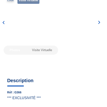
Loué
Visite Virtuelle
Nous Contacter
Nos Actualités
EXTRANET
Photos
Visite Virtuelle
Description
Réf : G366
*** EXCLUSIVITÉ ***