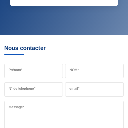
Nous contacter
Prénom*
NOM*
N° de téléphone*
email*
Message*