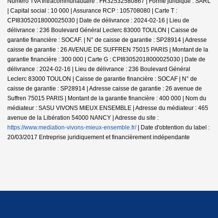
Numero TVA Intracommunautaire : FR32532580867 | Forme juridique : SARL
| Capital social : 10 000 | Assurance RCP : 105708080 |
Carte T :
CPI83052018000025030 | Date de délivrance : 2024-02-16 | Lieu de
délivrance : 236 Boulevard Général Leclerc 83000 TOULON | Caisse de
garantie financière : SOCAF. | N° de caisse de garantie : SP28914 | Adresse
caisse de garantie : 26 AVENUE DE SUFFREN 75015 PARIS | Montant de la
garantie financière : 300 000 | Carte G : CPI83052018000025030 | Date de
délivrance : 2024-02-16 | Lieu de délivrance : 236 Boulevard Général
Leclerc 83000 TOULON | Caisse de garantie financière : SOCAF | N° de
caisse de garantie : SP28914 | Adresse caisse de garantie : 26 avenue de
Suffren 75015 PARIS | Montant de la garantie financière : 400 000 | Nom du
médiateur : SASU VIVONS MIEUX ENSEMBLE | Adresse du médiateur : 465
avenue de la Libération 54000 NANCY | Adresse du site :
https://www.mediation-vivons-mieux-ensemble.fr/
| Date d'obtention du label :
20/03/2017
Entreprise juridiquement et financièrement indépendante