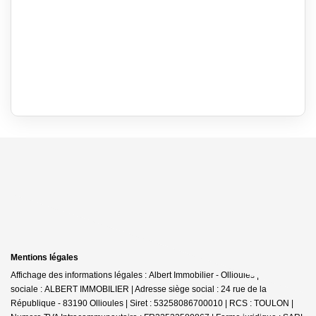
Mentions légales
Affichage des informations légales : Albert Immobilier - Ollioules | Raison
sociale : ALBERT IMMOBILIER | Adresse siège social : 24 rue de la
République - 83190 Ollioules | Siret : 53258086700010 | RCS : TOULON |