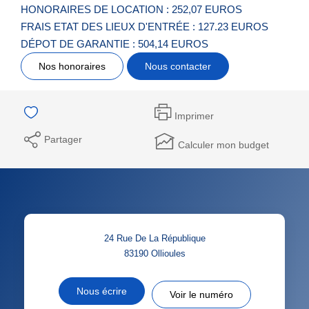
HONORAIRES DE LOCATION : 252,07 EUROS
FRAIS ETAT DES LIEUX D'ENTRÉE : 127.23 EUROS
DÉPOT DE GARANTIE : 504,14 EUROS
Nos honoraires
Nous contacter
Imprimer
Partager
Calculer mon budget
24 Rue De La République
83190
Ollioules
Nous écrire
Voir le numéro