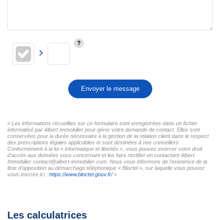
Envoyer le message
« Les informations recueillies sur ce formulaire sont enregistrées dans un fichier
informatisé par Albert Immobilier pour gérer votre demande de contact. Elles sont
conservées pour la durée nécessaire à la gestion de la relation client dans le respect
des prescriptions légales applicables et sont destinées à nos conseillers
Conformément à la loi « informatique et libertés », vous pouvez exercer votre droit
d'accès aux données vous concernant et les faire rectifier en contactant Albert
Immobilier contact@albert-immobilier.com. Nous vous informons de l'existence de la
liste d'opposition au démarchage téléphonique « Bloctel », sur laquelle vous pouvez
vous inscrire ici :
https://www.bloctel.gouv.fr/
»
Les calculatrices