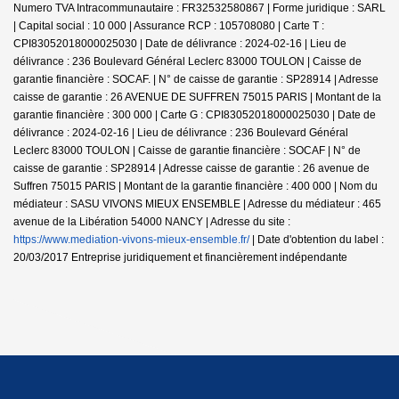
Numero TVA Intracommunautaire : FR32532580867 | Forme juridique : SARL
| Capital social : 10 000 | Assurance RCP : 105708080 |
Carte T :
CPI83052018000025030 | Date de délivrance : 2024-02-16 | Lieu de
délivrance : 236 Boulevard Général Leclerc 83000 TOULON | Caisse de
garantie financière : SOCAF. | N° de caisse de garantie : SP28914 | Adresse
caisse de garantie : 26 AVENUE DE SUFFREN 75015 PARIS | Montant de la
garantie financière : 300 000 | Carte G : CPI83052018000025030 | Date de
délivrance : 2024-02-16 | Lieu de délivrance : 236 Boulevard Général
Leclerc 83000 TOULON | Caisse de garantie financière : SOCAF | N° de
caisse de garantie : SP28914 | Adresse caisse de garantie : 26 avenue de
Suffren 75015 PARIS | Montant de la garantie financière : 400 000 | Nom du
médiateur : SASU VIVONS MIEUX ENSEMBLE | Adresse du médiateur : 465
avenue de la Libération 54000 NANCY | Adresse du site :
https://www.mediation-vivons-mieux-ensemble.fr/
| Date d'obtention du label :
20/03/2017
Entreprise juridiquement et financièrement indépendante