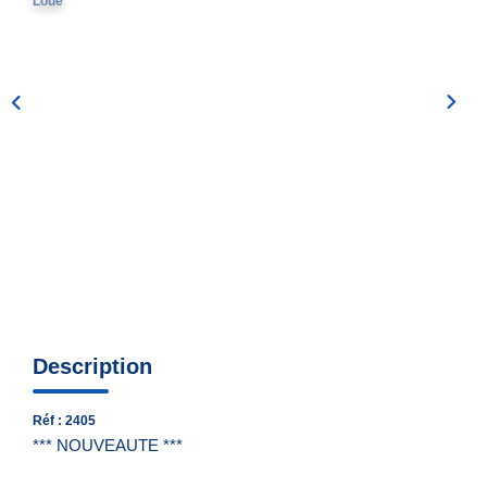
Loué
Nous Contacter
Nos Actualités
EXTRANET
Description
Réf : 2405
*** NOUVEAUTE ***