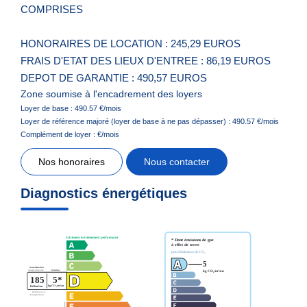
COMPRISES
HONORAIRES DE LOCATION : 245,29 EUROS
FRAIS D'ETAT DES LIEUX D'ENTREE : 86,19 EUROS
DEPOT DE GARANTIE : 490,57 EUROS
Zone soumise à l'encadrement des loyers
Loyer de base :
490.57
€/mois
Loyer de référence majoré (loyer de base à ne pas dépasser) :
490.57
€/mois
Complément de loyer :
€/mois
Nos honoraires
Nous contacter
Diagnostics énergétiques