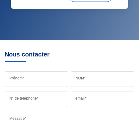
Nous contacter
Prénom*
NOM*
N° de téléphone*
email*
Message*