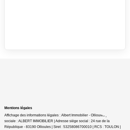
Mentions légales
Affichage des informations légales : Albert Immobilier - Ollioules | Raison
sociale : ALBERT IMMOBILIER | Adresse siège social : 24 rue de la
République - 83190 Ollioules | Siret : 53258086700010 | RCS : TOULON |