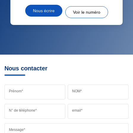
Nous écrire
Voir le numéro
Nous contacter
Prénom*
NOM*
N° de téléphone*
email*
Message*