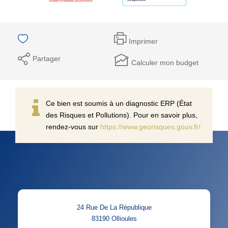
Imprimer
Partager
Calculer mon budget
Ce bien est soumis à un diagnostic ERP (État
des Risques et Pollutions). Pour en savoir plus,
rendez-vous sur
https://www.georisques.gouv.fr/
24 Rue De La République
83190
Ollioules