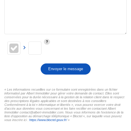
Envoyer le message
« Les informations recueillies sur ce formulaire sont enregistrées dans un fichier
informatisé par Albert Immobilier pour gérer votre demande de contact. Elles sont
conservées pour la durée nécessaire à la gestion de la relation client dans le respect
des prescriptions légales applicables et sont destinées à nos conseillers
Conformément à la loi « informatique et libertés », vous pouvez exercer votre droit
d'accès aux données vous concernant et les faire rectifier en contactant Albert
Immobilier contact@albert-immobilier.com. Nous vous informons de l'existence de la
liste d'opposition au démarchage téléphonique « Bloctel », sur laquelle vous pouvez
vous inscrire ici :
https://www.bloctel.gouv.fr/
»