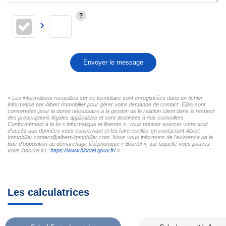
Envoyer le message
« Les informations recueillies sur ce formulaire sont enregistrées dans un fichier
informatisé par Albert Immobilier pour gérer votre demande de contact. Elles sont
conservées pour la durée nécessaire à la gestion de la relation client dans le respect
des prescriptions légales applicables et sont destinées à nos conseillers
Conformément à la loi « informatique et libertés », vous pouvez exercer votre droit
d'accès aux données vous concernant et les faire rectifier en contactant Albert
Immobilier contact@albert-immobilier.com. Nous vous informons de l'existence de la
liste d'opposition au démarchage téléphonique « Bloctel », sur laquelle vous pouvez
vous inscrire ici :
https://www.bloctel.gouv.fr/
»
Les calculatrices