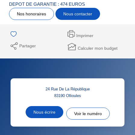
DEPOT DE GARANTIE : 474 EUROS
Nos honoraires
Nous contacter
Imprimer
Partager
Calculer mon budget
24 Rue De La République
83190
Ollioules
Nous écrire
Voir le numéro