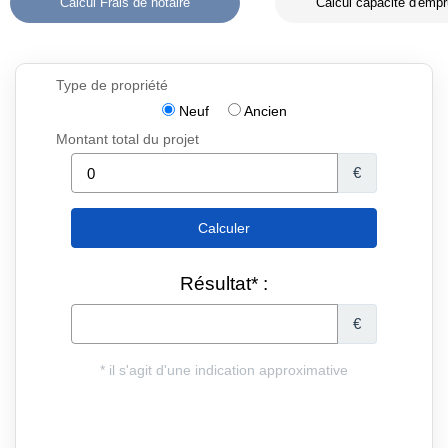
Calcul Frais de notaire
Calcul capacité d'empr