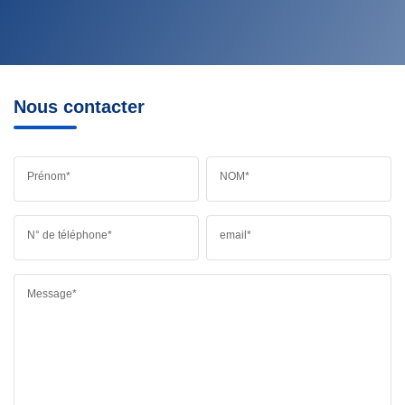
Nous contacter
Prénom*
NOM*
N° de téléphone*
email*
Message*