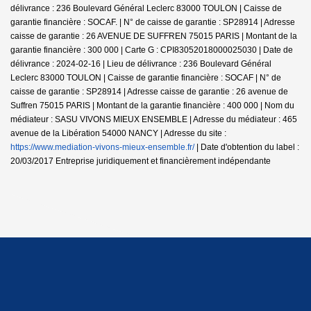
délivrance : 236 Boulevard Général Leclerc 83000 TOULON | Caisse de
garantie financière : SOCAF. | N° de caisse de garantie : SP28914 | Adresse
caisse de garantie : 26 AVENUE DE SUFFREN 75015 PARIS | Montant de la
garantie financière : 300 000 | Carte G : CPI83052018000025030 | Date de
délivrance : 2024-02-16 | Lieu de délivrance : 236 Boulevard Général
Leclerc 83000 TOULON | Caisse de garantie financière : SOCAF | N° de
caisse de garantie : SP28914 | Adresse caisse de garantie : 26 avenue de
Suffren 75015 PARIS | Montant de la garantie financière : 400 000 | Nom du
médiateur : SASU VIVONS MIEUX ENSEMBLE | Adresse du médiateur : 465
avenue de la Libération 54000 NANCY | Adresse du site :
https://www.mediation-vivons-mieux-ensemble.fr/
| Date d'obtention du label :
20/03/2017
Entreprise juridiquement et financièrement indépendante