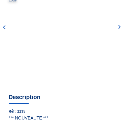
Loué
Nous Contacter
Nos Actualités
EXTRANET
Description
Réf : 2235
*** NOUVEAUTE ***