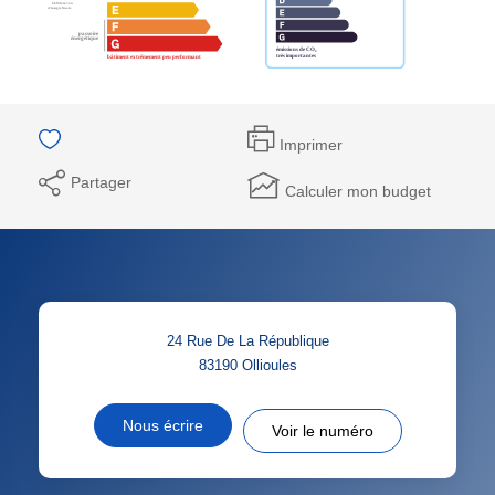
Imprimer
Partager
Calculer mon budget
24 Rue De La République
83190
Ollioules
Nous écrire
Voir le numéro