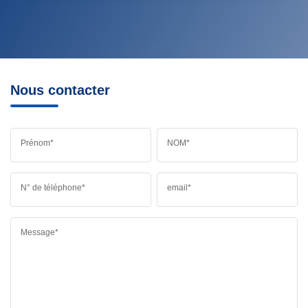
Nous contacter
Prénom*
NOM*
N° de téléphone*
email*
Message*