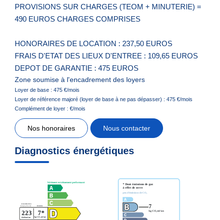
PROVISIONS SUR CHARGES (TEOM + MINUTERIE) =
490 EUROS CHARGES COMPRISES
HONORAIRES DE LOCATION : 237,50 EUROS
FRAIS D'ETAT DES LIEUX D'ENTREE : 109,65 EUROS
DEPOT DE GARANTIE : 475 EUROS
Zone soumise à l'encadrement des loyers
Loyer de base :
475
€/mois
Loyer de référence majoré (loyer de base à ne pas dépasser) :
475
€/mois
Complément de loyer :
€/mois
Nos honoraires
Nous contacter
Diagnostics énergétiques