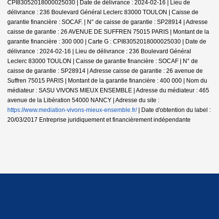
CPI83052018000025030 | Date de délivrance : 2024-02-16 | Lieu de
délivrance : 236 Boulevard Général Leclerc 83000 TOULON | Caisse de
garantie financière : SOCAF. | N° de caisse de garantie : SP28914 | Adresse
caisse de garantie : 26 AVENUE DE SUFFREN 75015 PARIS | Montant de la
garantie financière : 300 000 | Carte G : CPI83052018000025030 | Date de
délivrance : 2024-02-16 | Lieu de délivrance : 236 Boulevard Général
Leclerc 83000 TOULON | Caisse de garantie financière : SOCAF | N° de
caisse de garantie : SP28914 | Adresse caisse de garantie : 26 avenue de
Suffren 75015 PARIS | Montant de la garantie financière : 400 000 | Nom du
médiateur : SASU VIVONS MIEUX ENSEMBLE | Adresse du médiateur : 465
avenue de la Libération 54000 NANCY | Adresse du site :
https://www.mediation-vivons-mieux-ensemble.fr/
| Date d'obtention du label :
20/03/2017
Entreprise juridiquement et financièrement indépendante