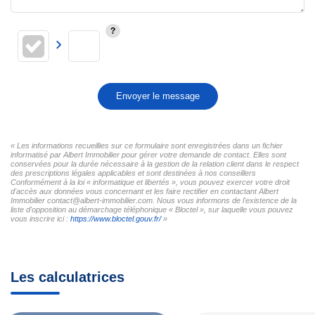
Envoyer le message
« Les informations recueillies sur ce formulaire sont enregistrées dans un fichier
informatisé par Albert Immobilier pour gérer votre demande de contact. Elles sont
conservées pour la durée nécessaire à la gestion de la relation client dans le respect
des prescriptions légales applicables et sont destinées à nos conseillers
Conformément à la loi « informatique et libertés », vous pouvez exercer votre droit
d'accès aux données vous concernant et les faire rectifier en contactant Albert
Immobilier contact@albert-immobilier.com. Nous vous informons de l'existence de la
liste d'opposition au démarchage téléphonique « Bloctel », sur laquelle vous pouvez
vous inscrire ici :
https://www.bloctel.gouv.fr/
»
Les calculatrices