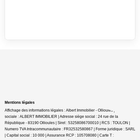
Mentions légales
Affichage des informations légales : Albert Immobilier - Ollioules | Raison
sociale : ALBERT IMMOBILIER | Adresse siège social : 24 rue de la
République - 83190 Ollioules | Siret : 53258086700010 | RCS : TOULON |
Numero TVA Intracommunautaire : FR32532580867 | Forme juridique : SARL
| Capital social : 10 000 | Assurance RCP : 105708080 |
Carte T :