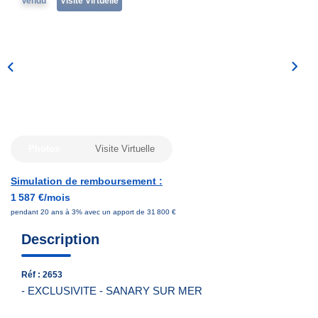
Vendu
Visite Virtuelle
Nous Contacter
Nos Actualités
EXTRANET
Photos
Visite Virtuelle
Simulation de remboursement :
1 587 €/mois
pendant 20 ans à 3% avec un apport de 31 800 €
Description
Réf : 2653
- EXCLUSIVITE - SANARY SUR MER