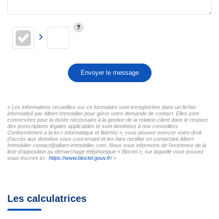
Envoyer le message
« Les informations recueillies sur ce formulaire sont enregistrées dans un fichier
informatisé par Albert Immobilier pour gérer votre demande de contact. Elles sont
conservées pour la durée nécessaire à la gestion de la relation client dans le respect
des prescriptions légales applicables et sont destinées à nos conseillers
Conformément à la loi « informatique et libertés », vous pouvez exercer votre droit
d'accès aux données vous concernant et les faire rectifier en contactant Albert
Immobilier contact@albert-immobilier.com. Nous vous informons de l'existence de la
liste d'opposition au démarchage téléphonique « Bloctel », sur laquelle vous pouvez
vous inscrire ici :
https://www.bloctel.gouv.fr/
»
Les calculatrices