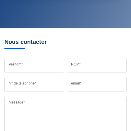
Nous contacter
Prénom*
NOM*
N° de téléphone*
email*
Message*