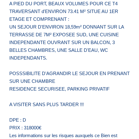
A PIED DU PORT, BEAUX VOLUMES POUR CE T4
TRAVERSANT d'ENVIRON 73.41 M² SITUE AU 1ER
ETAGE ET COMPRENANT :
UN SEJOUR D'ENVIRON 18,59m² DONNANT SUR LA
TERRASSE DE 7M² EXPOSEE SUD, UNE CUISINE
INDEPENDANTE OUVRANT SUR UN BALCON, 3
BELLES CHAMBRES, UNE SALLE D'EAU, WC
INDEPENDANTS.
POSSSIBILITE D'AGRANDIR LE SEJOUR EN PRENANT
SUR UNE CHAMBRE
RESIDENCE SECURISEE, PARKING PRIVATIF
A VISITER SANS PLUS TARDER !!!
DPE : D
PRIX : 318000€
Les informations sur les risques auxquels ce Bien est