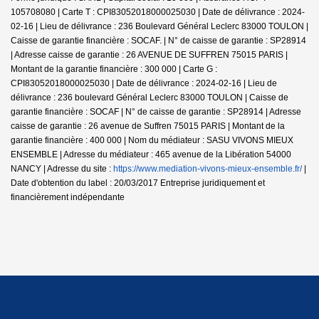
105708080 |
Carte T : CPI83052018000025030 | Date de délivrance : 2024-
02-16 | Lieu de délivrance : 236 Boulevard Général Leclerc 83000 TOULON |
Caisse de garantie financière : SOCAF. | N° de caisse de garantie : SP28914
| Adresse caisse de garantie : 26 AVENUE DE SUFFREN 75015 PARIS |
Montant de la garantie financière : 300 000 | Carte G :
CPI83052018000025030 | Date de délivrance : 2024-02-16 | Lieu de
délivrance : 236 boulevard Général Leclerc 83000 TOULON | Caisse de
garantie financière : SOCAF | N° de caisse de garantie : SP28914 | Adresse
caisse de garantie : 26 avenue de Suffren 75015 PARIS | Montant de la
garantie financière : 400 000 | Nom du médiateur : SASU VIVONS MIEUX
ENSEMBLE | Adresse du médiateur : 465 avenue de la Libération 54000
NANCY | Adresse du site :
https://www.mediation-vivons-mieux-ensemble.fr/
|
Date d'obtention du label : 20/03/2017
Entreprise juridiquement et
financièrement indépendante