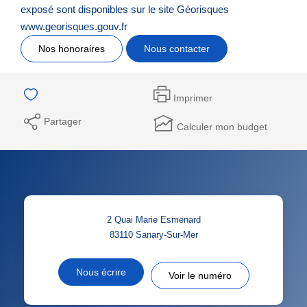
exposé sont disponibles sur le site Géorisques
www.georisques.gouv.fr
Nos honoraires
Nous contacter
Imprimer
Partager
Calculer mon budget
2 Quai Marie Esmenard
83110
Sanary-Sur-Mer
Nous écrire
Voir le numéro