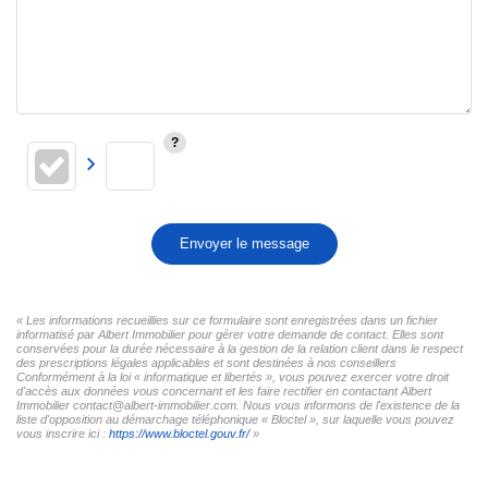
Envoyer le message
« Les informations recueillies sur ce formulaire sont enregistrées dans un fichier
informatisé par Albert Immobilier pour gérer votre demande de contact. Elles sont
conservées pour la durée nécessaire à la gestion de la relation client dans le respect
des prescriptions légales applicables et sont destinées à nos conseillers
Conformément à la loi « informatique et libertés », vous pouvez exercer votre droit
d'accès aux données vous concernant et les faire rectifier en contactant Albert
Immobilier contact@albert-immobilier.com. Nous vous informons de l'existence de la
liste d'opposition au démarchage téléphonique « Bloctel », sur laquelle vous pouvez
vous inscrire ici :
https://www.bloctel.gouv.fr/
»