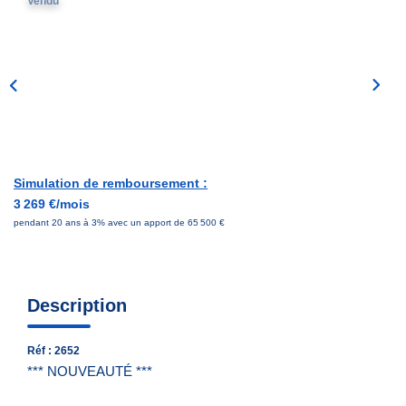
Vendu
Nous Contacter
Nos Actualités
EXTRANET
Simulation de remboursement :
3 269 €/mois
pendant 20 ans à 3% avec un apport de 65 500 €
Description
Réf : 2652
*** NOUVEAUTÉ ***