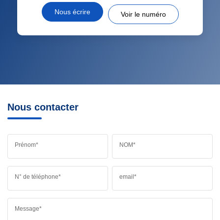
Nous écrire
Voir le numéro
Nous contacter
Prénom*
NOM*
N° de téléphone*
email*
Message*