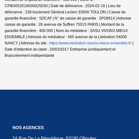
CPI83052018000025030 | Date de délivrance : 2024-02-16 | Lieu de
délivrance : 236 boulevard Général Leclerc 83000 TOULON | Caisse de
garantie financière : SOCAF | N° de caisse de garantie : SP28914 | Adresse
caisse de garantie : 26 avenue de Suffren 75015 PARIS | Montant de la
garantie financière : 400 000 | Nom du médiateur : SASU VIVONS MIEUX
ENSEMBLE | Adresse du médiateur : 465 avenue de la Libération 54000
NANCY | Adresse du site :
https://www.mediation-vivons-mieux-ensemble.fr/
|
Date d'obtention du label : 20/03/2017
Entreprise juridiquement et
financièrement indépendante
NOS AGENCES
24 Rue De La République, 83190 Ollioules