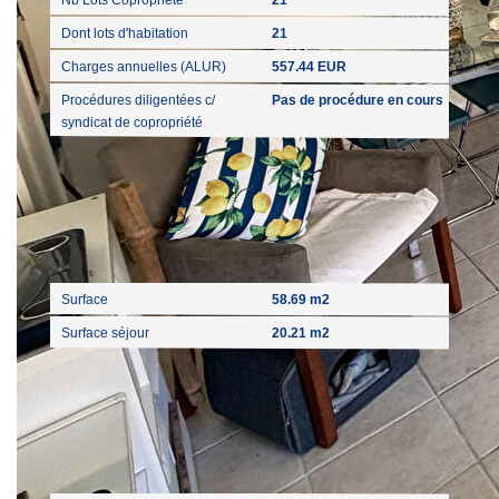
Dont lots d'habitation
21
Charges annuelles (ALUR)
557.44 EUR
Procédures diligentées c/
Pas de procédure en cours
syndicat de copropriété
Surfaces
Surface
58.69 m2
Surface séjour
20.21 m2
Extérieur