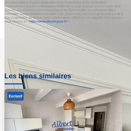
des prescriptions légales applicables et sont destinées à nos conseillers
Conformément à la loi « informatique et libertés », vous pouvez exercer votre droit
d'accès aux données vous concernant et les faire rectifier en contactant Albert
Immobilier contact@albert-immobilier.com. Nous vous informons de l'existence de la
liste d'opposition au démarchage téléphonique « Bloctel », sur laquelle vous pouvez
vous inscrire ici :
https://www.bloctel.gouv.fr/
»
Les biens similaires
Exclusif