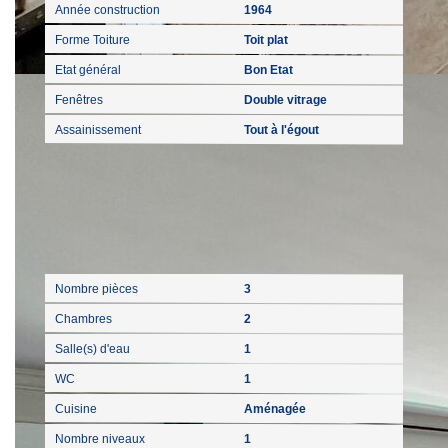
Année construction
1964
Forme Toiture
Toit plat
Etat général
Bon Etat
Fenêtres
Double vitrage
Assainissement
Tout à l'égout
Intérieur
Nombre pièces
3
Chambres
2
Salle(s) d'eau
1
WC
1
Cuisine
Aménagée
Nombre niveaux
1