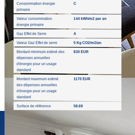
Consommation énergie
C
primaire
Valeur consommation
144 kWh/m2 par an
énergie primaire
Gaz Effet de Serre
A
Valeur Gaz Effet de serre
5 Kg CO2/m2/an
Montant minimum estimé des
830 EUR
dépenses annuelles
d'énergie pour un usage
standard
Montant maximum estimé
1170 EUR
des dépenses annuelles
d'énergie pour un usage
standard
Surface de référence
58.69