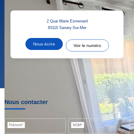
2 Quai Marie Esmenard
83110
Sanary-Sur-Mer
Nous écrire
Voir le numéro
Nous contacter
Prénom*
NOM*