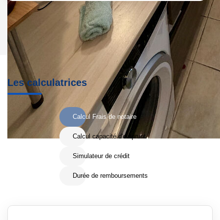
Les calculatrices
Calcul Frais de notaire
Calcul capacité d'emprunt
Simulateur de crédit
Durée de remboursements