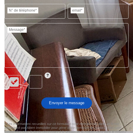
N° de téléphone*
email*
Message*
Envoyer le message
« Les informations recueillies sur ce formulaire sont enregistrées dans un fichier
informatisé par Albert Immobilier pour gérer votre demande de contact. Elles sont
conservées pour la durée nécessaire à la gestion de la relation client dans le respect