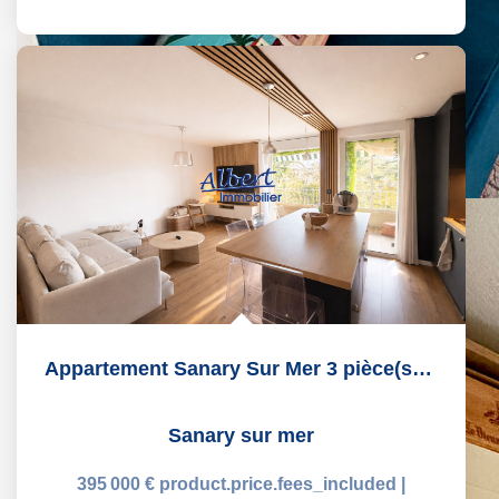
Appartement Sanary Sur Mer 3 pièce(s) 61 m2
Sanary sur mer
395 000 €
product.price.fees_included
|