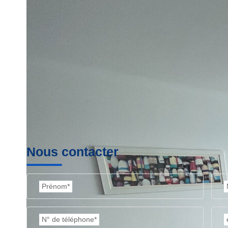
Imprimer
Nos honoraires
Nous contacter
Prénom*
N° de téléphone*