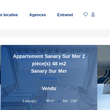
n locative
Agences
Extranet
Appartement Sanary Sur Mer 2
pièce(s) 48 m2
Sanary Sur Mer
Vendu
48
m²
2
pièce(s)
Réf :
2387