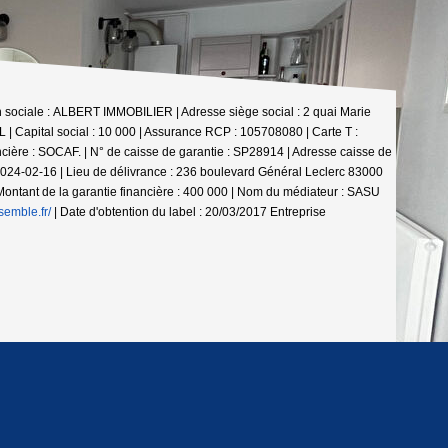
on sociale : ALBERT IMMOBILIER | Adresse siège social : 2 quai Marie
 Capital social : 10 000 | Assurance RCP : 105708080 |
Carte T :
ière : SOCAF. | N° de caisse de garantie : SP28914 | Adresse caisse de
024-02-16 | Lieu de délivrance : 236 boulevard Général Leclerc 83000
ontant de la garantie financière : 400 000 | Nom du médiateur : SASU
semble.fr/
| Date d'obtention du label : 20/03/2017
Entreprise