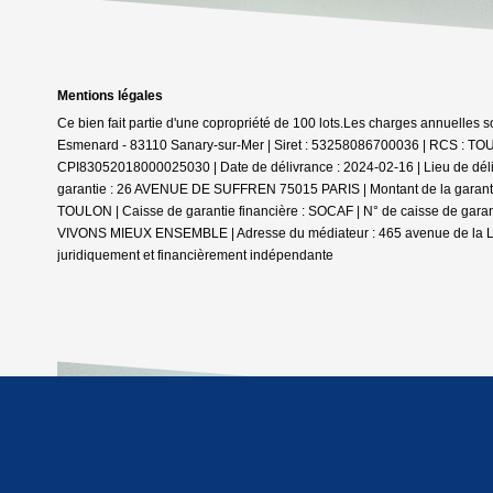
Mentions légales
Ce bien fait partie d'une copropriété de 100 lots.Les charges annuelles s
Esmenard - 83110 Sanary-sur-Mer | Siret : 53258086700036 | RCS : TOU
CPI83052018000025030 | Date de délivrance : 2024-02-16 | Lieu de déli
garantie : 26 AVENUE DE SUFFREN 75015 PARIS | Montant de la garantie 
TOULON | Caisse de garantie financière : SOCAF | N° de caisse de garan
VIVONS MIEUX ENSEMBLE | Adresse du médiateur : 465 avenue de la Li
juridiquement et financièrement indépendante