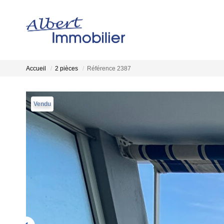
Accueil
2 pièces
Référence 2387
Vendu