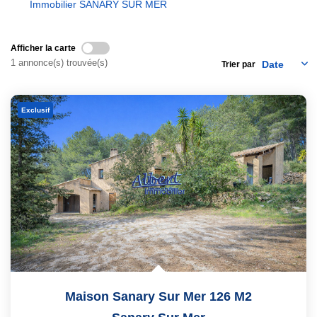
Immobilier SANARY SUR MER
Nous Contacter
Nos Actualités
Afficher la carte
1 annonce(s) trouvée(s)
Trier par
EXTRANET
Exclusif
Maison Sanary Sur Mer 126 M2