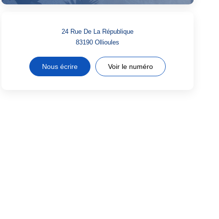
24 Rue De La République
83190
Ollioules
Nous écrire
Voir le numéro