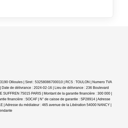
 - 83190 Ollioules | Siret : 53258086700010 | RCS : TOULON | Numero TVA
Date de délivrance : 2024-02-16 | Lieu de délivrance : 236 Boulevard
DE SUFFREN 75015 PARIS | Montant de la garantie financière : 300 000 |
tie financière : SOCAF | N° de caisse de garantie : SP28914 | Adresse
E | Adresse du médiateur : 465 avenue de la Libération 54000 NANCY |
pendante