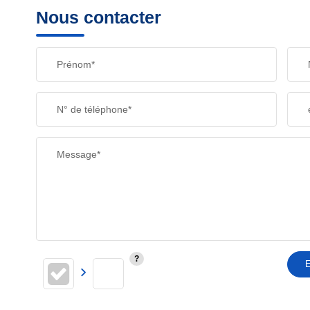
Nous contacter
Prénom*
N° de téléphone*
Message*
E