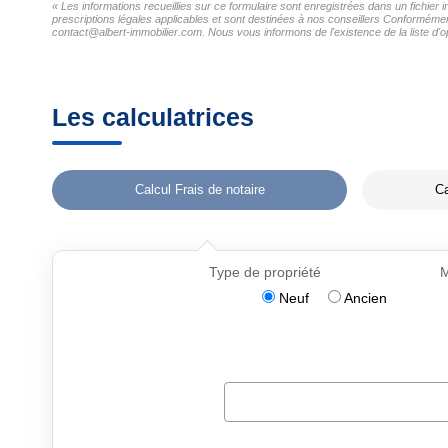
« Les informations recueillies sur ce formulaire sont enregistrées dans un fichier 
prescriptions légales applicables et sont destinées à nos conseillers Conformément 
contact@albert-immobilier.com. Nous vous informons de l'existence de la liste d'o
Les calculatrices
Calcul Frais de notaire
Ca