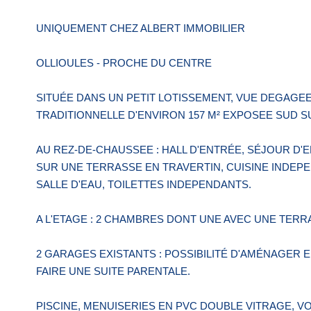
UNIQUEMENT CHEZ ALBERT IMMOBILIER
OLLIOULES - PROCHE DU CENTRE
SITUÉE DANS UN PETIT LOTISSEMENT, VUE DEGAGE
TRADITIONNELLE D'ENVIRON 157 M² EXPOSEE SUD SU
AU REZ-DE-CHAUSSEE : HALL D'ENTRÉE, SÉJOUR D'E
SUR UNE TERRASSE EN TRAVERTIN, CUISINE INDEP
SALLE D'EAU, TOILETTES INDEPENDANTS.
A L'ETAGE : 2 CHAMBRES DONT UNE AVEC UNE TERR
2 GARAGES EXISTANTS : POSSIBILITÉ D'AMÉNAGER E
FAIRE UNE SUITE PARENTALE.
PISCINE, MENUISERIES EN PVC DOUBLE VITRAGE, 