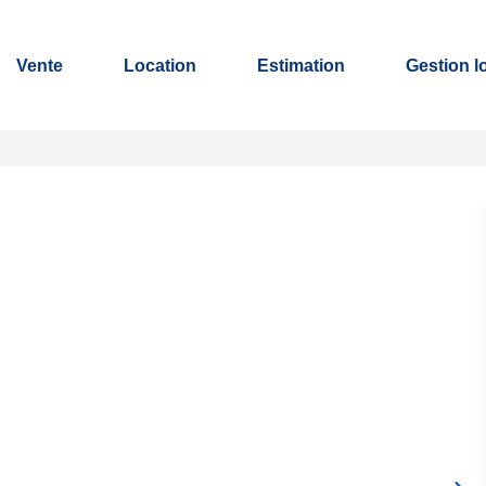
Vente
Location
Estimation
Gestion l