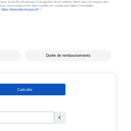
pour la durée nécessaire à la gestion de la relation client dans le respect des
us concernant et les faire rectifier en contactant Albert Immobilier
:
https://www.bloctel.gouv.fr/
»
Durée de remboursements