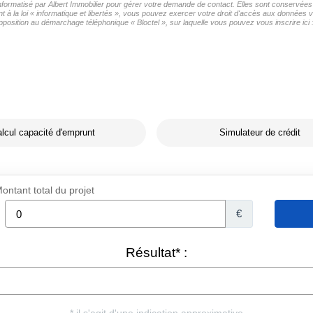
informatisé par Albert Immobilier pour gérer votre demande de contact. Elles sont conservées 
à la loi « informatique et libertés », vous pouvez exercer votre droit d'accès aux données vo
pposition au démarchage téléphonique « Bloctel », sur laquelle vous pouvez vous inscrire ici 
lcul capacité d'emprunt
Simulateur de crédit