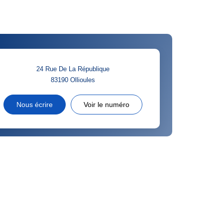
24 Rue De La République
83190
Ollioules
Nous écrire
Voir le numéro