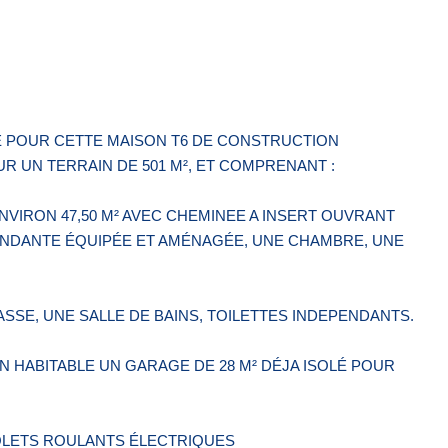
E POUR CETTE MAISON T6 DE CONSTRUCTION
R UN TERRAIN DE 501 M², ET COMPRENANT :
NVIRON 47,50 M² AVEC CHEMINEE A INSERT OUVRANT
ENDANTE ÉQUIPÉE ET AMÉNAGÉE, UNE CHAMBRE, UNE
ASSE, UNE SALLE DE BAINS, TOILETTES INDEPENDANTS.
N HABITABLE UN GARAGE DE 28 M² DÉJA ISOLÉ POUR
VOLETS ROULANTS ÉLECTRIQUES