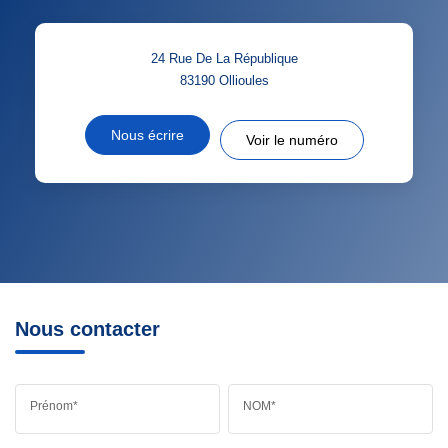
24 Rue De La République
83190
Ollioules
Nous écrire
Voir le numéro
Nous contacter
Prénom*
NOM*