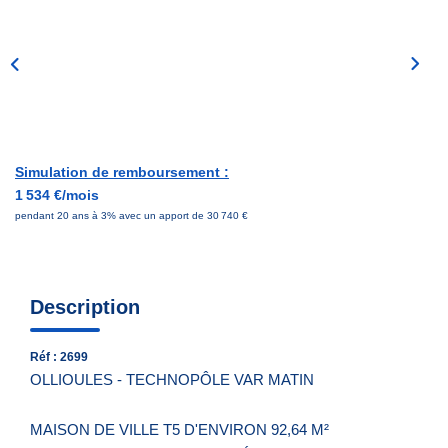
Nous Contacter
Nos Actualités
EXTRANET
Simulation de remboursement :
1 534 €/mois
pendant 20 ans à 3% avec un apport de 30 740 €
Description
Réf : 2699
OLLIOULES - TECHNOPÔLE VAR MATIN
MAISON DE VILLE T5 D'ENVIRON 92,64 M²