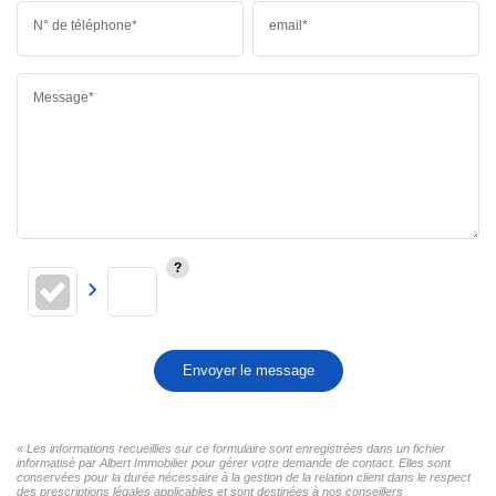
N° de téléphone*
email*
Message*
Envoyer le message
« Les informations recueillies sur ce formulaire sont enregistrées dans un fichier
informatisé par Albert Immobilier pour gérer votre demande de contact. Elles sont
conservées pour la durée nécessaire à la gestion de la relation client dans le respect
des prescriptions légales applicables et sont destinées à nos conseillers