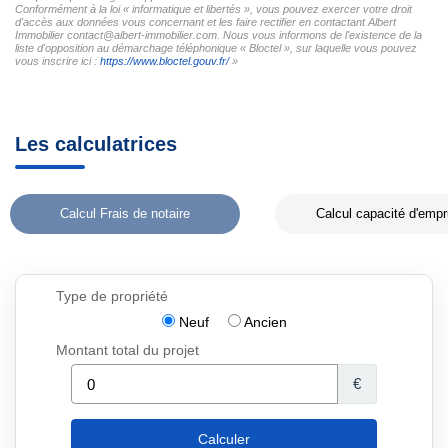
Conformément à la loi « informatique et libertés », vous pouvez exercer votre droit
d'accès aux données vous concernant et les faire rectifier en contactant Albert
Immobilier contact@albert-immobilier.com. Nous vous informons de l'existence de la
liste d'opposition au démarchage téléphonique « Bloctel », sur laquelle vous pouvez
vous inscrire ici :
https://www.bloctel.gouv.fr/
»
Les calculatrices
Calcul Frais de notaire
Calcul capacité d'empr