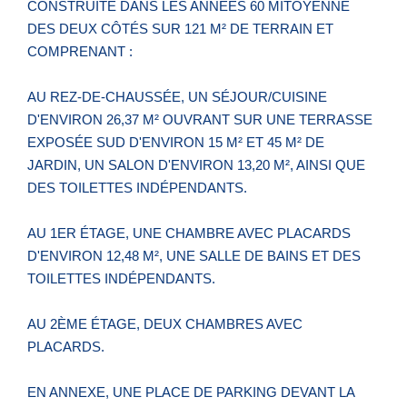
CONSTRUITE DANS LES ANNÉES 60 MITOYENNE
DES DEUX CÔTÉS SUR 121 M² DE TERRAIN ET
COMPRENANT :
AU REZ-DE-CHAUSSÉE, UN SÉJOUR/CUISINE
D'ENVIRON 26,37 M² OUVRANT SUR UNE TERRASSE
EXPOSÉE SUD D'ENVIRON 15 M² ET 45 M² DE
JARDIN, UN SALON D'ENVIRON 13,20 M², AINSI QUE
DES TOILETTES INDÉPENDANTS.
AU 1ER ÉTAGE, UNE CHAMBRE AVEC PLACARDS
D'ENVIRON 12,48 M², UNE SALLE DE BAINS ET DES
TOILETTES INDÉPENDANTS.
AU 2ÈME ÉTAGE, DEUX CHAMBRES AVEC
PLACARDS.
EN ANNEXE, UNE PLACE DE PARKING DEVANT LA