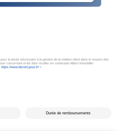
pour la durée nécessaire à la gestion de la relation client dans le respect des
us concernant et les faire rectifier en contactant Albert Immobilier
:
https://www.bloctel.gouv.fr/
»
Durée de remboursements