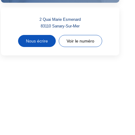
2 Quai Marie Esmenard
83110
Sanary-Sur-Mer
Nous écrire
Voir le numéro