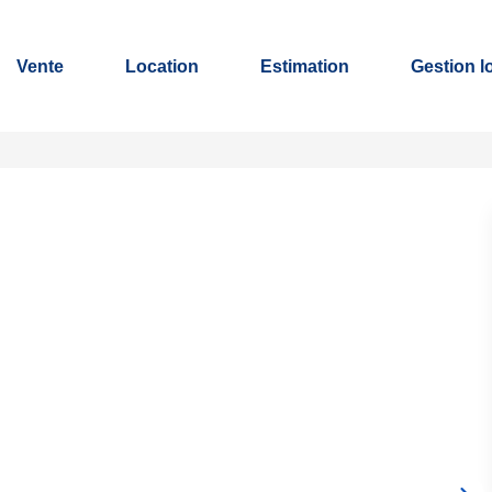
Vente
Location
Estimation
Gestion l