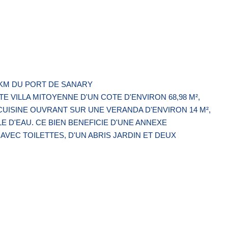
5 KM DU PORT DE SANARY
VILLA MITOYENNE D'UN COTE D'ENVIRON 68,98 M²,
CUISINE OUVRANT SUR UNE VERANDA D'ENVIRON 14 M²,
E D'EAU. CE BIEN BENEFICIE D'UNE ANNEXE
VEC TOILETTES, D'UN ABRIS JARDIN ET DEUX