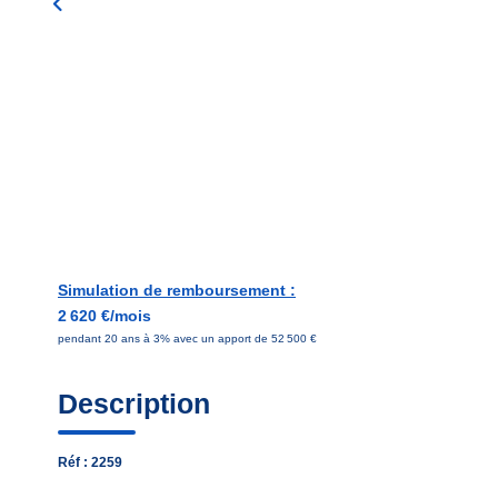
Simulation de remboursement :
2 620 €/mois
pendant 20 ans à 3% avec un apport de 52 500 €
Description
Réf : 2259