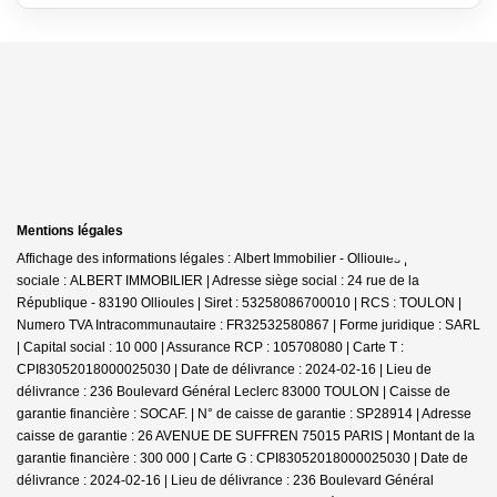
Mentions légales
Affichage des informations légales : Albert Immobilier - Ollioules | Raison
sociale : ALBERT IMMOBILIER | Adresse siège social : 24 rue de la
République - 83190 Ollioules | Siret : 53258086700010 | RCS : TOULON |
Numero TVA Intracommunautaire : FR32532580867 | Forme juridique : SARL
| Capital social : 10 000 | Assurance RCP : 105708080 |
Carte T :
CPI83052018000025030 | Date de délivrance : 2024-02-16 | Lieu de
délivrance : 236 Boulevard Général Leclerc 83000 TOULON | Caisse de
garantie financière : SOCAF. | N° de caisse de garantie : SP28914 | Adresse
caisse de garantie : 26 AVENUE DE SUFFREN 75015 PARIS | Montant de la
garantie financière : 300 000 | Carte G : CPI83052018000025030 | Date de
délivrance : 2024-02-16 | Lieu de délivrance : 236 Boulevard Général