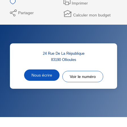
Imprimer
Partager
Calculer mon budget
24 Rue De La République
83190
Ollioules
Nous écrire
Voir le numéro