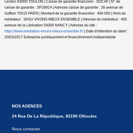
Leclerc 83000 TOULON | Caisse de garantie financière : SOCAF | N° de
caisse de garantie : SP28914 | Adresse caisse de garantie : 26 avenue de
Suffren 75015 PARIS | Montant de la garantie financière : 400 000 | Nom du
médiateur : SASU VIVONS MIEUX ENSEMBLE | Adresse du médiateur : 465
avenue de la Libération 54000 NANCY | Adresse du site :
https://www.mediation-vivons-mieux-ensemble.fr/
| Date d'obtention du label :
20/03/2017
Entreprise juridiquement et financièrement indépendante
NOS AGENCES
24 Rue De La République, 83190 Ollioules
Nous contacter