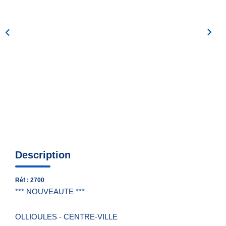
Nous Contacter
Nos Actualités
EXTRANET
Description
Réf : 2700
*** NOUVEAUTE ***
OLLIOULES - CENTRE-VILLE