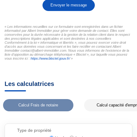
Envoyer le message
« Les informations recueillies sur ce formulaire sont enregistrées dans un fichier
informatisé par Albert Immobilier pour gérer votre demande de contact. Elles sont
conservées pour la durée nécessaire à la gestion de la relation client dans le respect
des prescriptions légales applicables et sont destinées à nos conseillers
Conformément à la loi « informatique et libertés », vous pouvez exercer votre droit
d'accès aux données vous concernant et les faire rectifier en contactant Albert
Immobilier contact@albert-immobilier.com. Nous vous informons de l'existence de la
liste d'opposition au démarchage téléphonique « Bloctel », sur laquelle vous pouvez
vous inscrire ici :
https://www.bloctel.gouv.fr/
»
Les calculatrices
Calcul Frais de notaire
Calcul capacité d'empr