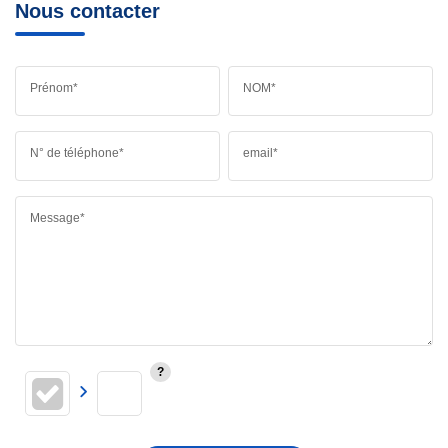
Nous contacter
Prénom*
NOM*
N° de téléphone*
email*
Message*