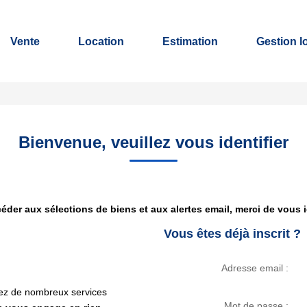
Vente
Location
Estimation
Gestion l
Bienvenue, veuillez vous identifier
éder aux sélections de biens et aux alertes email, merci de vous id
Vous êtes déjà inscrit ?
Adresse email :
erez de nombreux services
Mot de passe :