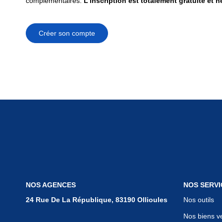
complémentaires.
L'inscription est totalement gratuite et 
Créer son compte
NOS AGENCES
NOS SERVI
24 Rue De La République, 83190 Ollioules
Nos outils
Nos biens v