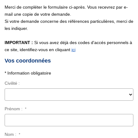
Nous Contacter
Merci de compléter le formulaire ci-après. Vous recevrez par e-
Nos Actualités
mail une copie de votre demande.
Si votre demande concerne des références particulières, merci de
les indiquer.
EXTRANET
IMPORTANT :
Si vous avez déjà des codes d'accés personnels à
ce site, identifiez-vous en cliquant
ici
Vos coordonnées
* Information obligatoire
Civilité :
Prénom :
*
Nom :
*