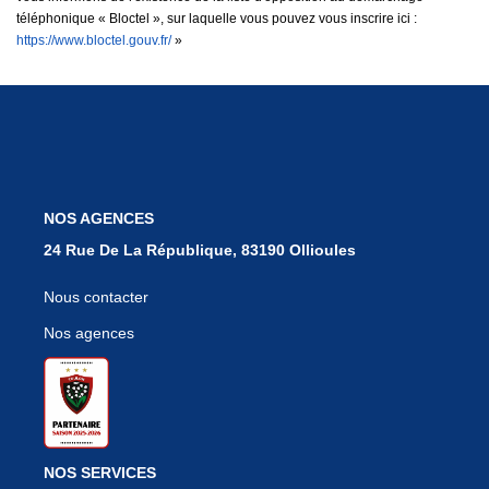
téléphonique « Bloctel », sur laquelle vous pouvez vous inscrire ici :
https://www.bloctel.gouv.fr/
»
NOS AGENCES
24 Rue De La République, 83190 Ollioules
Nous contacter
Nos agences
NOS SERVICES