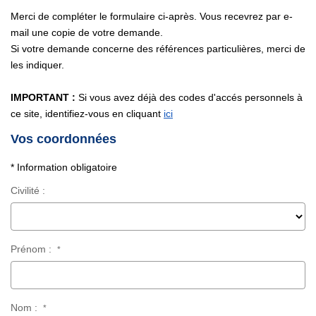
Nous Contacter
Merci de compléter le formulaire ci-après. Vous recevrez par e-
Nos Actualités
mail une copie de votre demande.
Si votre demande concerne des références particulières, merci de
les indiquer.
EXTRANET
IMPORTANT :
Si vous avez déjà des codes d'accés personnels à
ce site, identifiez-vous en cliquant
ici
Vos coordonnées
* Information obligatoire
Civilité :
Prénom :
*
Nom :
*