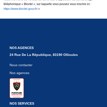
téléphonique « Bloctel », sur laquelle vous pouvez vous inscrire ici :
https://www.bloctel.gouv.fr/
»
NOS AGENCES
24 Rue De La République, 83190 Ollioules
Nous contacter
Nos agences
NOS SERVICES