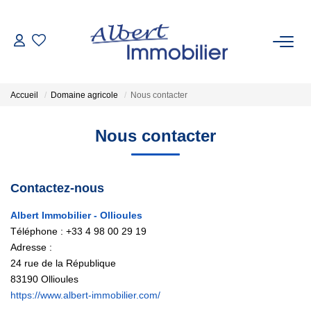
VENTE
Accueil
Domaine agricole
Nous contacter
LOCATION
Nous contacter
ESTIMATION
Contactez-nous
GESTION LOCATIVE
Albert Immobilier - Ollioules
Téléphone :
+33 4 98 00 29 19
AGENCES
Adresse :
24 rue de la République
Qui Sommes-Nous
83190
Ollioules
Nous Rejoindre
https://www.albert-immobilier.com/